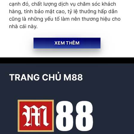
cạnh đó, chất lượng dịch vụ chăm sóc khách
hàng, tính bảo mật cao, tỷ lệ thưởng hấp dẫn
cũng là những yếu tố làm nên thương hiệu cho
nhà cái này.
XEM THÊM
TRANG CHỦ M88