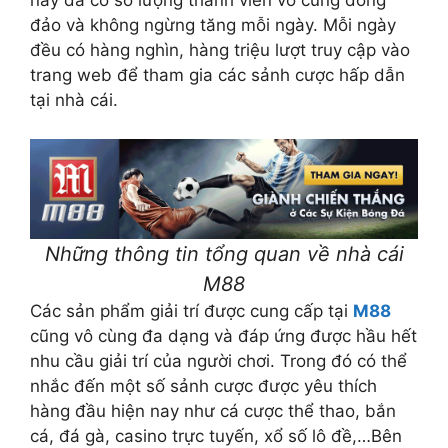
này đã có số lượng thành viên vô cùng đông
đảo và không ngừng tăng mỗi ngày. Mỗi ngày
đều có hàng nghìn, hàng triệu lượt truy cập vào
trang web để tham gia các sảnh cược hấp dẫn
tại nhà cái.
Những thông tin tổng quan về nhà cái
M88
Các sản phẩm giải trí được cung cấp tại
M88
cũng vô cùng đa dạng và đáp ứng được hầu hết
nhu cầu giải trí của người chơi. Trong đó có thể
nhắc đến một số sảnh cược được yêu thích
hàng đầu hiện nay như cá cược thể thao, bắn
cá, đá gà, casino trực tuyến, xổ số lô đề,…Bên