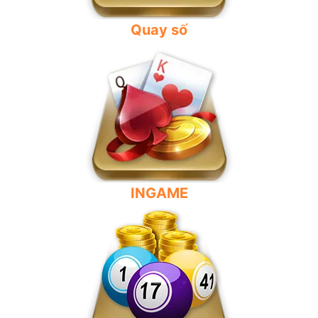
Quay số
INGAME