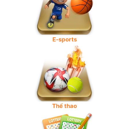
E-sports
Thể thao