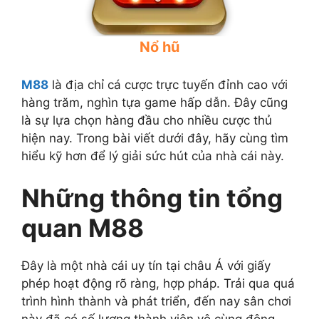
Nổ hũ
M88
là địa chỉ cá cược trực tuyến đỉnh cao với
hàng trăm, nghìn tựa game hấp dẫn. Đây cũng
là sự lựa chọn hàng đầu cho nhiều cược thủ
hiện nay. Trong bài viết dưới đây, hãy cùng tìm
hiểu kỹ hơn để lý giải sức hút của nhà cái này.
Những thông tin tổng
quan M88
Đây là một nhà cái uy tín tại châu Á với giấy
phép hoạt động rõ ràng, hợp pháp. Trải qua quá
trình hình thành và phát triển, đến nay sân chơi