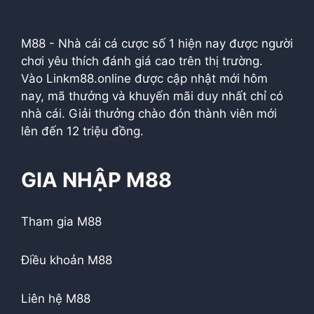
M88 - Nhà cái cá cược số 1 hiện nay được người
chơi yêu thích đánh giá cao trên thị trường.
Vào Linkm88.online được cập nhật mới hôm
nay, mã thưởng và khuyến mãi duy nhất chỉ có
nhà cái. Giải thưởng chào đón thành viên mới
lên đến 12 triệu đồng.
GIA NHẬP M88
Tham gia M88
Điều khoản M88
Liên hệ M88