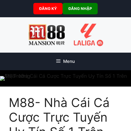
Chuyển
ĐĂNG KÝ
ĐĂNG NHẬP
đến
nội
dung
Menu
M88- Nhà Cái Cá
Cược Trực Tuyến