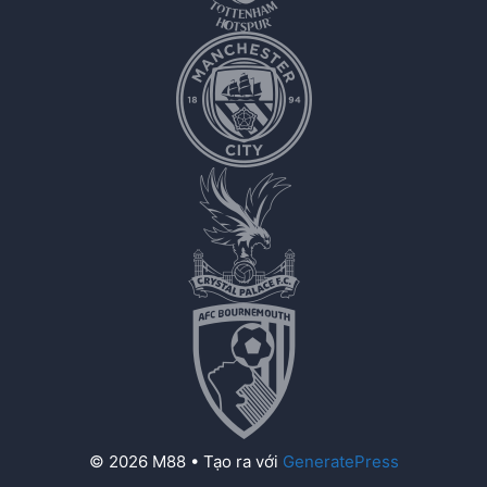
© 2026 M88
• Tạo ra với
GeneratePress