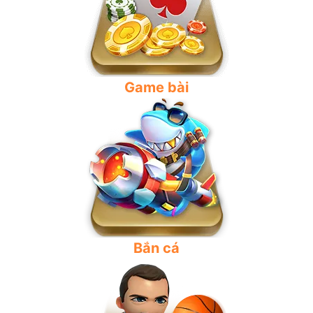
Game bài
Bắn cá