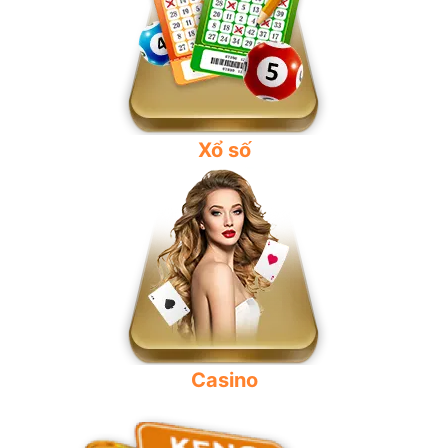
Xổ số
Casino