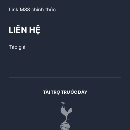
Link M88 chính thức
LIÊN HỆ
Tác giả
TÀI TRỢ TRƯỚC ĐÂY