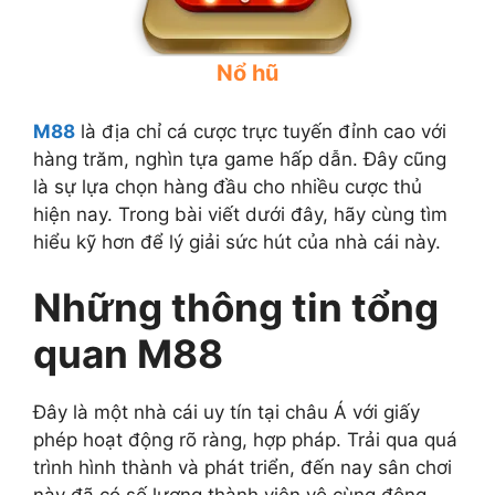
Nổ hũ
M88
là địa chỉ cá cược trực tuyến đỉnh cao với
hàng trăm, nghìn tựa game hấp dẫn. Đây cũng
là sự lựa chọn hàng đầu cho nhiều cược thủ
hiện nay. Trong bài viết dưới đây, hãy cùng tìm
hiểu kỹ hơn để lý giải sức hút của nhà cái này.
Những thông tin tổng
quan M88
Đây là một nhà cái uy tín tại châu Á với giấy
phép hoạt động rõ ràng, hợp pháp. Trải qua quá
trình hình thành và phát triển, đến nay sân chơi