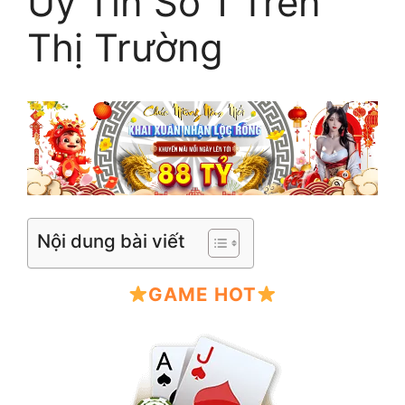
Uy Tín Số 1 Trên
Thị Trường
Nội dung bài viết
GAME HOT