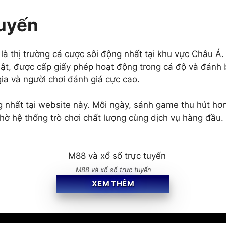
tuyến
à thị trường cá cược sôi động nhất tại khu vực Châu Á.
uật, được cấp giấy phép hoạt động trong cá độ và đánh 
ia và người chơi đánh giá cực cao.
g nhất tại website này. Mỗi ngày, sảnh game thu hút hơn
hờ hệ thống trò chơi chất lượng cùng dịch vụ hàng đầu.
M88 và xổ số trực tuyến
XEM THÊM