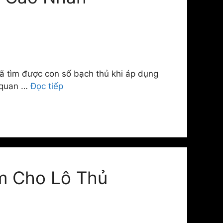
đã tìm được con số bạch thủ khi áp dụng
u quan …
Đọc tiếp
ệm Cho Lô Thủ