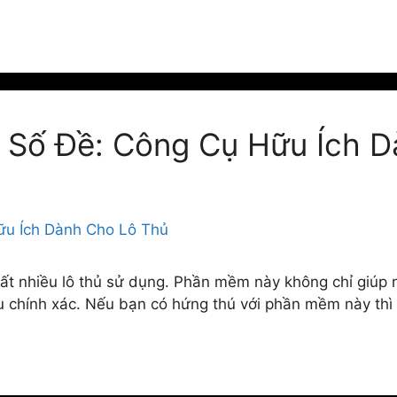
 Số Đề: Công Cụ Hữu Ích 
t nhiều lô thủ sử dụng. Phần mềm này không chỉ giúp ngư
 chính xác. Nếu bạn có hứng thú với phần mềm này thì