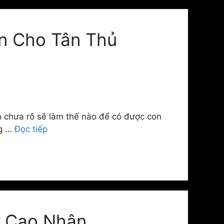
n Cho Tân Thủ
n chưa rõ sẽ làm thế nào để có được con
ng …
Đọc tiếp
ừ Cao Nhân