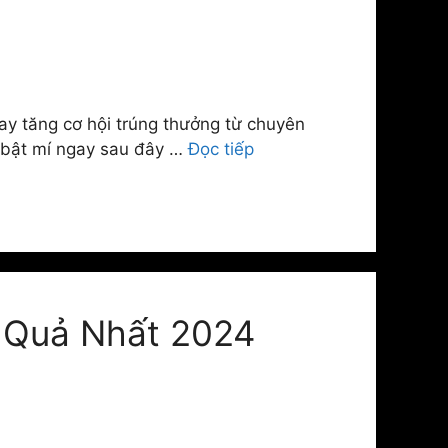
ay tăng cơ hội trúng thưởng từ chuyên
 bật mí ngay sau đây …
Đọc tiếp
 Quả Nhất 2024