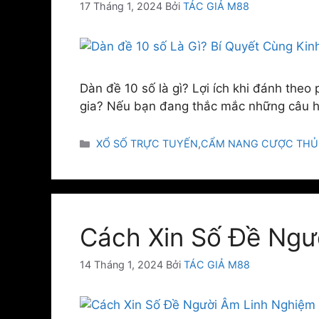
17 Tháng 1, 2024
Bởi
TÁC GIẢ M88
Dàn đề 10 số là gì? Lợi ích khi đánh the
gia? Nếu bạn đang thắc mắc những câu h
Danh
XỔ SỐ TRỰC TUYẾN
,
CẨM NANG CƯỢC THỦ
mục
Cách Xin Số Đề Ngư
14 Tháng 1, 2024
Bởi
TÁC GIẢ M88