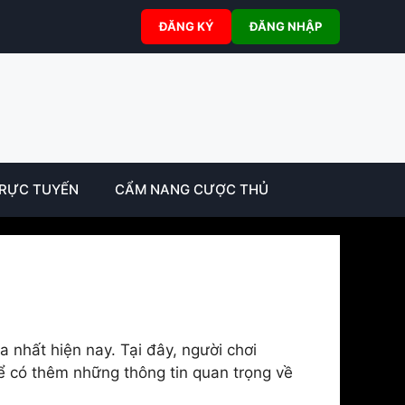
ĐĂNG KÝ
ĐĂNG NHẬP
TRỰC TUYẾN
CẨM NANG CƯỢC THỦ
a nhất hiện nay. Tại đây, người chơi
ể có thêm những thông tin quan trọng về