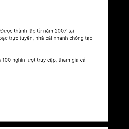
 Được thành lập từ năm 2007 tại
bạc trực tuyến, nhà cái nhanh chóng tạo
 100 nghìn lượt truy cập, tham gia cá