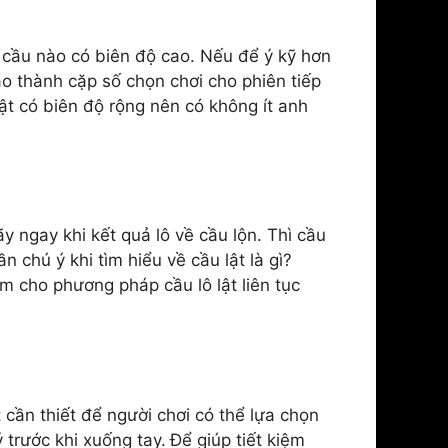
 cầu nào có biên độ cao. Nếu để ý kỹ hơn
ạo thành cặp số chọn chơi cho phiên tiếp
 lật có biên độ rộng nên có không ít anh
y ngay khi kết quả lô về cầu lộn. Thì cầu
n chú ý khi tìm hiểu về cầu lật là gì?
àm cho phương pháp cầu lô lật liên tục
 cần thiết để người chơi có thể lựa chọn
 trước khi xuống tay.
Để giúp tiết kiệm