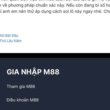
n về phương pháp chuẩn xác này. Nếu còn đang bí số hoặ
ì anh em nên thử áp dụng cách soi lô này ngay nhé. Chú
ới Bắt Đầu
 Thủ Lâu Năm
GIA NHẬP M88
Tham gia M88
Điều khoản M88