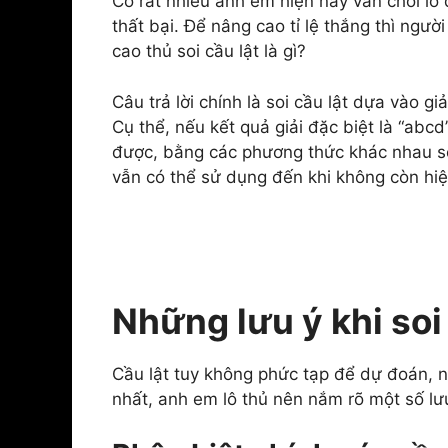
Có rất nhiều anh em hiện nay vẫn chơi lô
thất bại. Để nâng cao tỉ lệ thắng thì ng
cao thủ soi cầu lật là gì?
Câu trả lời chính là soi cầu lật dựa vào g
Cụ thể, nếu kết quả giải đặc biệt là “abcd
được, bằng các phương thức khác nhau sẽ
vẫn có thể sử dụng đến khi không còn hiệ
Những lưu ý khi soi l
Cầu lật tuy không phức tạp để dự đoán, nh
nhất, anh em lô thủ nên nắm rõ một số lư