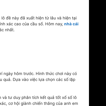
lô đề này đã xuất hiện từ lâu và hiện tại
hính xác cao của cầu số. Hôm nay,
nhà cái
ác nhất.
trí ngày hôm trước. Hình thức chơi này có
ệu quả. Dựa vào việc lựa chọn các số lặp
và tư duy phân tích kết quả tốt xổ số lô
 xác, cơ hội giành chiến thắng của anh em