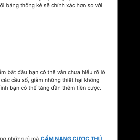
õi bảng thống kê sẽ chính xác hơn so với
iểm bắt đầu bạn có thể vẫn chưa hiểu rõ lô
h các cầu số, giảm những thiệt hại không
mình bạn có thể tăng dần thêm tiền cược.
 vọng những gì mà
CẨM NANG CƯỢC THỦ