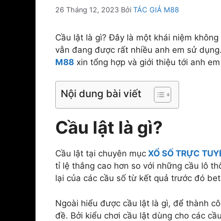
26 Tháng 12, 2023
Bởi
TÁC GIẢ M88
Cầu lật là gì? Đây là một khái niệm không 
vẫn đang được rất nhiều anh em sử dụng. 
M88
xin tổng hợp và giới thiệu tới anh e
Nội dung bài viết
Cầu lật là gì?
Cầu lật tại chuyên mục
XỔ SỐ TRỰC TUY
tỉ lệ thắng cao hơn so với những cầu lô t
lại của các cầu số từ kết quả trước đó b
Ngoài hiểu được cầu lật là gì, để thành c
đề. Bởi kiểu chơi cầu lật dùng cho các cầ