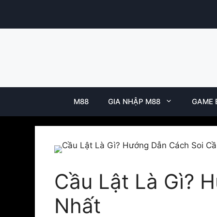
Chuyển
đến
nội
dung
M88
GIA NHẬP M88
GAME 
Cầu Lật Là Gì? 
Nhất