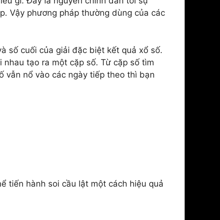
ểu gì. Đây là nguyên chính dẫn tới sự
 hợp. Vậy phương pháp thường dùng của các
và số cuối của giải đặc biệt kết quả xổ số.
ới nhau tạo ra một cặp số. Từ cặp số tìm
 vẫn nổ vào các ngày tiếp theo thì bạn
ể tiến hành soi cầu lật một cách hiệu quả