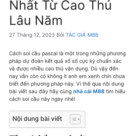
Nhất Từ Cao Thủ
Lâu Năm
27 Tháng 12, 2023
Bởi
TÁC GIẢ M88
Cách soi cầu pascal là một trong những phương
pháp dự đoán kết quả xổ số cực kỳ chuẩn xác
và được nhiều cao thủ vận dụng. Dù vậy đến
nay vẫn còn có không ít anh em xanh chín chưa
biết đến phương pháp này. Vì thế qua nội dung
bài viết sau đây hãy cùng
nhà cái M88
tìm hiểu
cách soi cầu này ngay nhé!
Nội dung bài viết