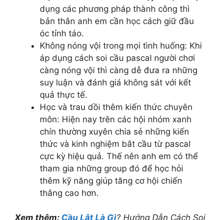
dụng các phương pháp thành công thì
bản thân anh em cần học cách giữ đầu
óc tỉnh táo.
Không nóng vội trong mọi tình huống: Khi
áp dụng cách soi cầu pascal người chơi
càng nóng vội thì càng dễ đưa ra những
suy luận và đánh giá không sát với kết
quả thực tế.
Học và trau dồi thêm kiến thức chuyên
môn: Hiện nay trên các hội nhóm xanh
chín thường xuyên chia sẻ những kiến
thức và kinh nghiệm bắt cầu từ pascal
cực kỳ hiệu quả. Thế nên anh em có thể
tham gia những group đó để học hỏi
thêm kỹ năng giúp tăng cơ hội chiến
thắng cao hơn.
Xem thêm:
Cầu Lật Là Gì
? Hướng Dẫn Cách Soi