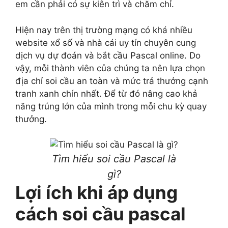
em cần phải có sự kiên trì và chăm chỉ.
Hiện nay trên thị trường mạng có khá nhiều
website xổ số và nhà cái uy tín chuyên cung
dịch vụ dự đoán và bắt cầu Pascal online. Do
vậy, mỗi thành viên của chúng ta nên lựa chọn
địa chỉ soi cầu an toàn và mức trả thưởng cạnh
tranh xanh chín nhất. Để từ đó nâng cao khả
năng trúng lớn của mình trong mỗi chu kỳ quay
thưởng.
Tìm hiểu soi cầu Pascal là
gì?
Lợi ích khi áp dụng
cách soi cầu pascal