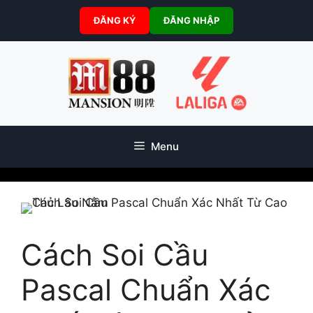
Chuyển
ĐĂNG KÝ
ĐĂNG NHẬP
đến
nội
dung
Menu
Cách Soi Cầu
Pascal Chuẩn Xác