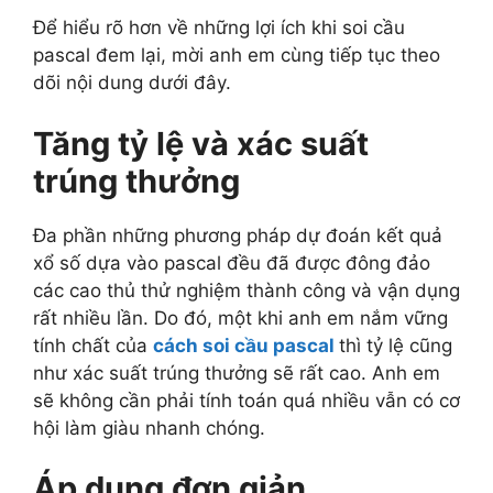
Để hiểu rõ hơn về những lợi ích khi soi cầu
pascal đem lại, mời anh em cùng tiếp tục theo
dõi nội dung dưới đây.
Tăng tỷ lệ và xác suất
trúng thưởng
Đa phần những phương pháp dự đoán kết quả
xổ số dựa vào pascal đều đã được đông đảo
các cao thủ thử nghiệm thành công và vận dụng
rất nhiều lần. Do đó, một khi anh em nắm vững
tính chất của
cách soi cầu pascal
thì tỷ lệ cũng
như xác suất trúng thưởng sẽ rất cao. Anh em
sẽ không cần phải tính toán quá nhiều vẫn có cơ
hội làm giàu nhanh chóng.
Áp dụng đơn giản