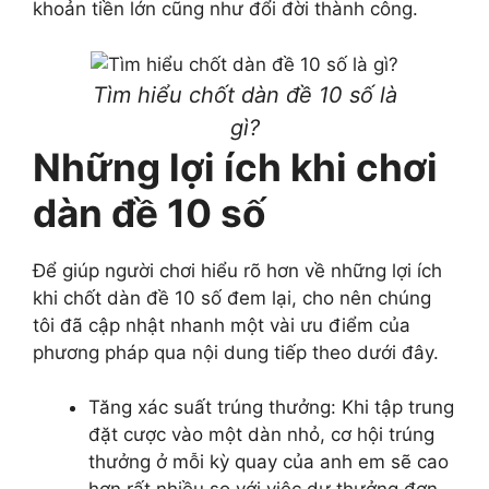
khoản tiền lớn cũng như đổi đời thành công.
Tìm hiểu chốt dàn đề 10 số là
gì?
Những lợi ích khi chơi
dàn đề 10 số
Để giúp người chơi hiểu rõ hơn về những lợi ích
khi chốt dàn đề 10 số đem lại, cho nên chúng
tôi đã cập nhật nhanh một vài ưu điểm của
phương pháp qua nội dung tiếp theo dưới đây.
Tăng xác suất trúng thưởng: Khi tập trung
đặt cược vào một dàn nhỏ, cơ hội trúng
thưởng ở mỗi kỳ quay của anh em sẽ cao