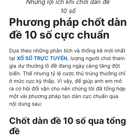
Những lợi ích khi chơi dàn đề
10 số
Phương pháp chốt dàn
đề 10 số cực chuẩn
Dựa theo những phân tích và thống kê mới nhất
tại
XỔ SỐ TRỰC TUYẾN
, lượng người chơi tham
gia dự thưởng lô đề đang ngày càng tăng đột
biến. Thế nhưng tỷ lệ cược thủ trúng thưởng chỉ
ở mức cực kỳ thấp. Vì vậy, để giúp anh em mở
ra cơ hội đổi vận cho nên chúng tôi đã tổng hợp
một vài phương pháp tạo dàn cực chuẩn qua
nội dung sau:
Chốt dàn đề 10 số qua tổng
đề