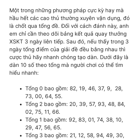
Một trong những phương pháp cực kỳ hay mà
hầu hết các cao thủ thường xuyên vận dụng, đó
là chốt qua tổng đề. Đối với cách đánh này, anh
em chỉ cần theo dõi bảng kết quả quay thưởng
XSKT 3 ngày liên tiếp. Sau đó, nếu thấy trong 3
ngày tổng điểm của giải đề đều bằng nhau thì
cược thủ hãy nhanh chóng tạo dàn. Dưới đây là
dàn 10 số theo tổng mà người chơi có thể tìm
hiểu nhanh:
Tổng 0 bao gồm: 82, 19, 46, 37, 9, 28,
73, 00, 64, 55.
Tổng 2 bao gồm: 20, 39, 57, 93, 48, 84,
02, 75, 11, 66.
Tổng 1 bao gồm: 92, 83, 01, 74, 38, 10,
29, 47, 56, 65.
Tổng 3 bao gồm: 21, 12, 58, 94, 49, 30,