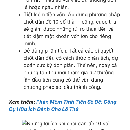
hơn rất nhiều so với việc dự thưởng đơn
lẻ hoặc ngẫu nhiên.
Tiết kiệm tiền vốn: Áp dụng phương pháp
chốt dàn đề 10 số thành công, cược thủ
sẽ giảm được những rủi ro thua tiền và
tiết kiệm một khoản vốn lớn cho riêng
mình.
Dễ dàng phân tích: Tất cả các bí quyết
chốt dàn đều có cách thức phân tích, dự
đoán cực kỳ đơn giản. Thế nên, ngay cả
những tân thủ mới tham gia dự thưởng
lần đầu tiên cũng có thể vận dụng
phương pháp soi cầu thành công.
Xem thêm:
Phần Mềm Tính Tiền Số Đề: Công
Cụ Hữu Ích Dành Cho Lô Thủ