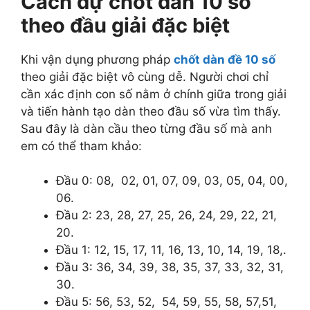
Cách dự chốt dàn 10 số
theo đầu giải đặc biệt
Khi vận dụng phương pháp
chốt dàn đề 10 số
theo giải đặc biệt vô cùng dễ. Người chơi chỉ
cần xác định con số nằm ở chính giữa trong giải
và tiến hành tạo dàn theo đầu số vừa tìm thấy.
Sau đây là dàn cầu theo từng đầu số mà anh
em có thể tham khảo:
Đầu 0: 08, 02, 01, 07, 09, 03, 05, 04, 00,
06.
Đầu 2: 23, 28, 27, 25, 26, 24, 29, 22, 21,
20.
Đầu 1: 12, 15, 17, 11, 16, 13, 10, 14, 19, 18,.
Đầu 3: 36, 34, 39, 38, 35, 37, 33, 32, 31,
30.
Đầu 5: 56, 53, 52, 54, 59, 55, 58, 57,51,