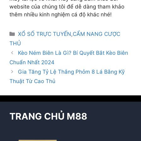
website của chúng tôi để dễ dàng tham khảo
thêm nhiều kinh nghiệm cá độ khác nhé!
Danh
XỔ SỐ TRỰC TUYẾN
,
CẨM NANG CƯỢC
mục
THỦ
Kèo Ném Biên Là Gì? Bí Quyết Bắt Kèo Biên
Chuẩn Nhất 2024
Gia Tăng Tỷ Lệ Thắng Phỏm 8 Lá Bằng Kỹ
Thuật Từ Cao Thủ
TRANG CHỦ M88