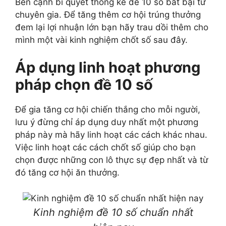
Bên cạnh bí quyết thống kê đề 10 số bất bại từ
chuyên gia. Để tăng thêm cơ hội trúng thưởng
đem lại lợi nhuận lớn bạn hãy trau dồi thêm cho
mình một vài kinh nghiệm chốt số sau đây.
Áp dụng linh hoạt phương
pháp chọn đề 10 số
Để gia tăng cơ hội chiến thắng cho mỗi người,
lưu ý đừng chỉ áp dụng duy nhất một phương
pháp này mà hãy linh hoạt các cách khác nhau.
Việc linh hoạt các cách chốt số giúp cho bạn
chọn được những con lô thực sự đẹp nhất và từ
đó tăng cơ hội ăn thưởng.
Kinh nghiệm đề 10 số chuẩn nhất