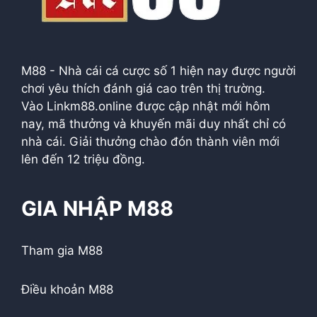
M88 - Nhà cái cá cược số 1 hiện nay được người
chơi yêu thích đánh giá cao trên thị trường.
Vào Linkm88.online được cập nhật mới hôm
nay, mã thưởng và khuyến mãi duy nhất chỉ có
nhà cái. Giải thưởng chào đón thành viên mới
lên đến 12 triệu đồng.
GIA NHẬP M88
Tham gia M88
Điều khoản M88