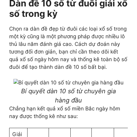
Dàn đề 10 số từ đuôi giải xổ
số trong kỳ
Chọn ra dàn đề đẹp từ đuôi các loại xổ số trong
một kỳ cũng là một phương pháp được nhiều lô
thủ lâu năm đánh giá cao. Cách dự đoán này
tương đối đơn giản, bạn chỉ cần theo dõi kết
quả xổ số ngày hôm nay và thống kê toàn bộ số
đuôi để tạo thành dàn đề 10 số bất bại.
Bí quyết dàn 10 số từ chuyên gia
hàng đầu
Chẳng hạn kết quả xổ số miền Bắc ngày hôm
nay được thống kê như sau:
Giải