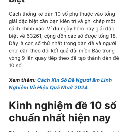
Cách thống kê dàn 10 số phụ thuộc vào tổng
giải đặc biệt cần bạn kiên trì và ghi chép một
cách chính xác. Ví dụ ngày hôm nay giải đặc
biệt về 63261, cộng dồn các số được tổng 18.
Đây là con số thứ nhất trong dàn đề và người
chơi cần theo dõi kết quả đài miền Bắc trong
vòng 9 lần quay tiếp theo để tạo thành dàn đề
10 số.
Xem thêm:
Cách Xin Số Đề Người âm Linh
Nghiệm Và Hiệu Quả Nhất 2024
Kinh nghiệm đề 10 số
chuẩn nhất hiện nay