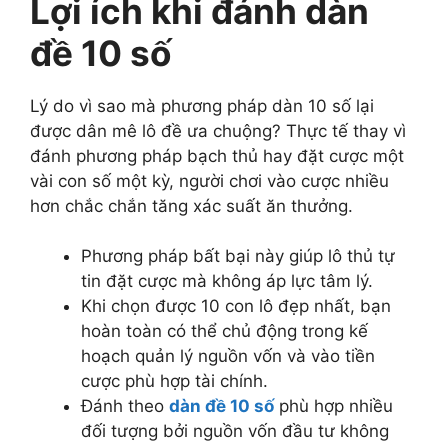
Lợi ích khi đánh dàn
đề 10 số
Lý do vì sao mà phương pháp dàn 10 số lại
được dân mê lô đề ưa chuộng? Thực tế thay vì
đánh phương pháp bạch thủ hay đặt cược một
vài con số một kỳ, người chơi vào cược nhiều
hơn chắc chắn tăng xác suất ăn thưởng.
Phương pháp bất bại này giúp lô thủ tự
tin đặt cược mà không áp lực tâm lý.
Khi chọn được 10 con lô đẹp nhất, bạn
hoàn toàn có thể chủ động trong kế
hoạch quản lý nguồn vốn và vào tiền
cược phù hợp tài chính.
Đánh theo
dàn đề 10 số
phù hợp nhiều
đối tượng bởi nguồn vốn đầu tư không