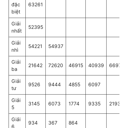
đặc
63261
biệt
Giải
52395
nhất
Giải
54221
54937
nhì
Giải
21642
72620
46915
40939
66975
ba
Giải
9526
9444
4855
6097
tư
Giải
3145
6073
1774
9335
2193
5
Giải
934
367
864
6