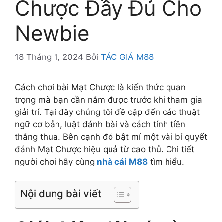
Chược Đầy Đủ Cho
Newbie
18 Tháng 1, 2024
Bởi
TÁC GIẢ M88
Cách chơi bài Mạt Chược là kiến thức quan
trọng mà bạn cần nắm được trước khi tham gia
giải trí. Tại đây chúng tôi đề cập đến các thuật
ngữ cơ bản, luật đánh bài và cách tính tiền
thắng thua. Bên cạnh đó bật mí một vài bí quyết
đánh Mạt Chược hiệu quả từ cao thủ. Chi tiết
người chơi hãy cùng
nhà cái M88
tìm hiểu.
Nội dung bài viết