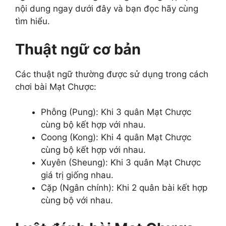
nội dung ngay dưới đây và bạn đọc hãy cùng
tìm hiểu.
Thuật ngữ cơ bản
Các thuật ngữ thường được sử dụng trong cách
chơi bài Mạt Chược:
Phỗng (Pung): Khi 3 quân Mạt Chược
cùng bộ kết hợp với nhau.
Coong (Kong): Khi 4 quân Mạt Chược
cùng bộ kết hợp với nhau.
Xuyên (Sheung): Khi 3 quân Mạt Chược
giá trị giống nhau.
Cặp (Ngân chính): Khi 2 quân bài kết hợp
cùng bộ với nhau.