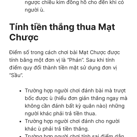
ngược chiều kim đồng hồ cho đến khi có
người ù.
Tính tiền thắng thua Mạt
Chược
Điểm số trong cách chơi bài Mạt Chược được
tính bằng một đơn vị là “Phán”. Sau khi tính
điểm quy đổi thành tiền mặt sử dụng đơn vị
“Sầu”.
Trường hợp người chơi đánh bài mà trượt
bốc được ù (hiểu đơn giản thắng ngay mà
không cần đánh bất kỳ quân nào) những
người khác phải trả tiền thua.
Trường hợp người chơi đánh cho người
khác ù phải trả tiền thắng.
Trường hợp người chơi tính sai điểm dẫn