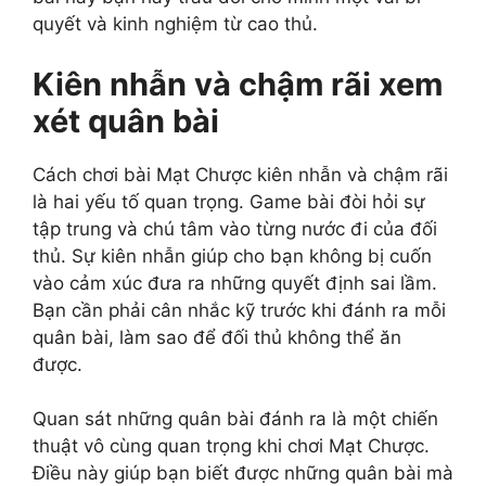
quyết và kinh nghiệm từ cao thủ.
Kiên nhẫn và chậm rãi xem
xét quân bài
Cách chơi bài Mạt Chược kiên nhẫn và chậm rãi
là hai yếu tố quan trọng. Game bài đòi hỏi sự
tập trung và chú tâm vào từng nước đi của đối
thủ. Sự kiên nhẫn giúp cho bạn không bị cuốn
vào cảm xúc đưa ra những quyết định sai lầm.
Bạn cần phải cân nhắc kỹ trước khi đánh ra mỗi
quân bài, làm sao để đối thủ không thể ăn
được.
Quan sát những quân bài đánh ra là một chiến
thuật vô cùng quan trọng khi chơi Mạt Chược.
Điều này giúp bạn biết được những quân bài mà