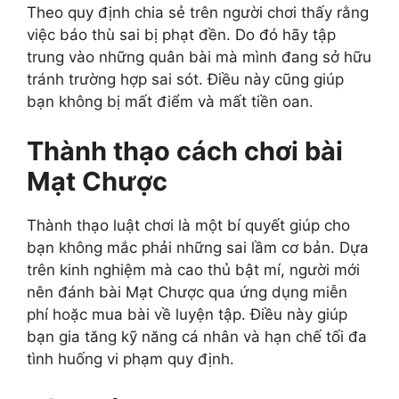
Theo quy định chia sẻ trên người chơi thấy rằng
việc báo thù sai bị phạt đền. Do đó hãy tập
trung vào những quân bài mà mình đang sở hữu
tránh trường hợp sai sót. Điều này cũng giúp
bạn không bị mất điểm và mất tiền oan.
Thành thạo cách chơi bài
Mạt Chược
Thành thạo luật chơi là một bí quyết giúp cho
bạn không mắc phải những sai lầm cơ bản. Dựa
trên kinh nghiệm mà cao thủ bật mí, người mới
nên đánh bài Mạt Chược qua ứng dụng miễn
phí hoặc mua bài về luyện tập. Điều này giúp
bạn gia tăng kỹ năng cá nhân và hạn chế tối đa
tình huống vi phạm quy định.