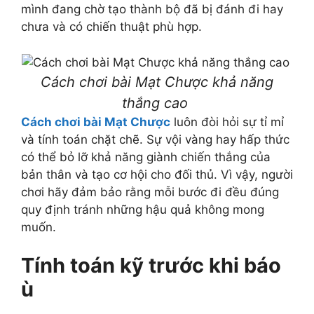
mình đang chờ tạo thành bộ đã bị đánh đi hay
chưa và có chiến thuật phù hợp.
Cách chơi bài Mạt Chược khả năng
thắng cao
Cách chơi bài Mạt Chược
luôn đòi hỏi sự tỉ mỉ
và tính toán chặt chẽ. Sự vội vàng hay hấp thức
có thể bỏ lỡ khả năng giành chiến thắng của
bản thân và tạo cơ hội cho đối thủ. Vì vậy, người
chơi hãy đảm bảo rằng mỗi bước đi đều đúng
quy định tránh những hậu quả không mong
muốn.
Tính toán kỹ trước khi báo
ù