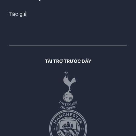
Tác giả
TÀI TRỢ TRƯỚC ĐÂY