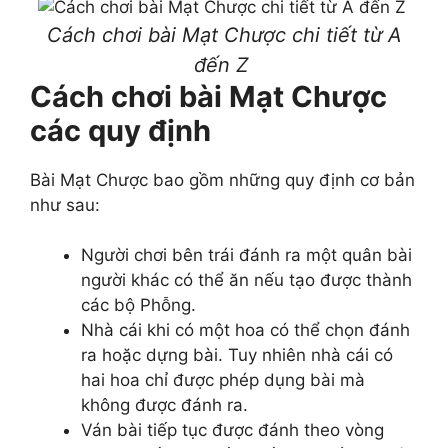
Cách chơi bài Mạt Chược chi tiết từ A
đến Z
Cách chơi bài Mạt Chược
các quy định
Bài Mạt Chược bao gồm những quy định cơ bản
như sau:
Người chơi bên trái đánh ra một quân bài
người khác có thể ăn nếu tạo được thành
các bộ Phỗng.
Nhà cái khi có một hoa có thể chọn đánh
ra hoặc dựng bài. Tuy nhiên nhà cái có
hai hoa chỉ được phép dụng bài mà
không được đánh ra.
Ván bài tiếp tục được đánh theo vòng