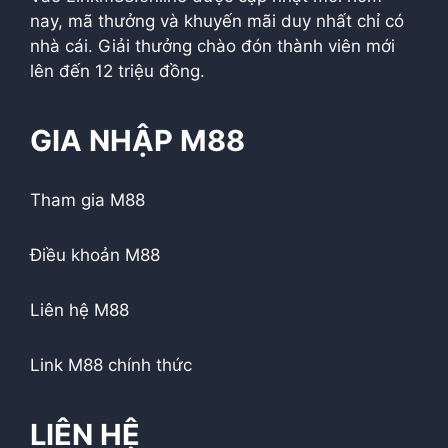
nay, mã thưởng và khuyến mãi duy nhất chỉ có
nhà cái. Giải thưởng chào đón thành viên mới
lên đến 12 triệu đồng.
GIA NHẬP M88
Tham gia M88
Điều khoản M88
Liên hệ M88
Link M88 chính thức
LIÊN HỆ