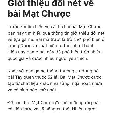
Giới thiệu đôi nét về
bài Mạt Chược
Trước khi tìm hiểu về cách chơi bài Mạt Chược
bạn hãy tìm hiểu qua thông tin giới thiệu đôi nét
về tựa game. Bài mà trượt là trò chơi phổ biến ở
Trung Quốc và xuất hiện từ thời nhà Thanh.
Hiện nay game bài này đã phổ biến trên nhiều
quốc gia và được nhiều người yêu thích.
Khác với các game thông thường sử dụng bộ
bài Tây quen thuộc 52 lá. Bài Mạt Chược được
tạo từ chất liệu khác như sừng, ngà hoặc nhựa
và có hình hộp chữ nhật.
Để chơi bài Mạt Chược đòi hỏi mỗi người phải
có kiến thức và kỹ năng cụ thể. Nhiều người