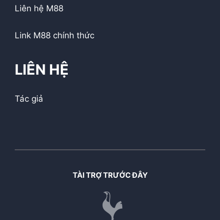
Liên hệ M88
Link M88 chính thức
LIÊN HỆ
Tác giả
TÀI TRỢ TRƯỚC ĐÂY