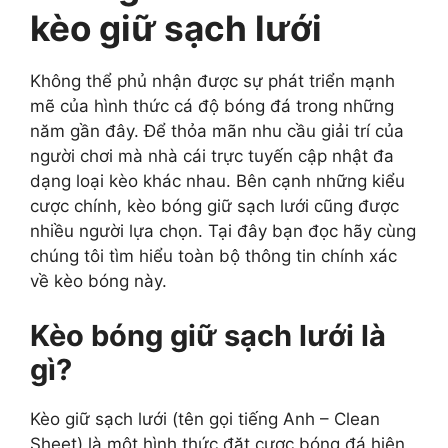
kèo giữ sạch lưới
Không thể phủ nhận được sự phát triển mạnh
mẽ của hình thức cá độ bóng đá trong những
năm gần đây. Để thỏa mãn nhu cầu giải trí của
người chơi mà nhà cái trực tuyến cập nhật đa
dạng loại kèo khác nhau. Bên cạnh những kiểu
cược chính, kèo bóng giữ sạch lưới cũng được
nhiều người lựa chọn. Tại đây bạn đọc hãy cùng
chúng tôi tìm hiểu toàn bộ thông tin chính xác
về kèo bóng này.
Kèo bóng giữ sạch lưới là
gì?
Kèo giữ sạch lưới (tên gọi tiếng Anh – Clean
Sheet) là một hình thức đặt cược bóng đá hiện