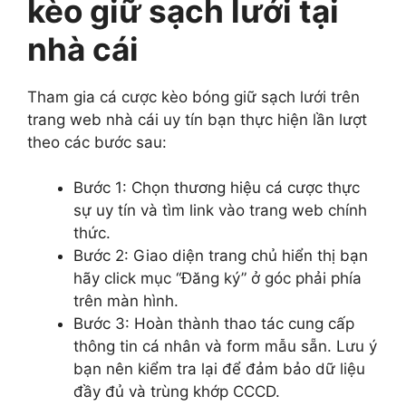
kèo giữ sạch lưới tại
nhà cái
Tham gia cá cược kèo bóng giữ sạch lưới trên
trang web nhà cái uy tín bạn thực hiện lần lượt
theo các bước sau:
Bước 1: Chọn thương hiệu cá cược thực
sự uy tín và tìm link vào trang web chính
thức.
Bước 2: Giao diện trang chủ hiển thị bạn
hãy click mục “Đăng ký” ở góc phải phía
trên màn hình.
Bước 3: Hoàn thành thao tác cung cấp
thông tin cá nhân và form mẫu sẵn. Lưu ý
bạn nên kiểm tra lại để đảm bảo dữ liệu
đầy đủ và trùng khớp CCCD.