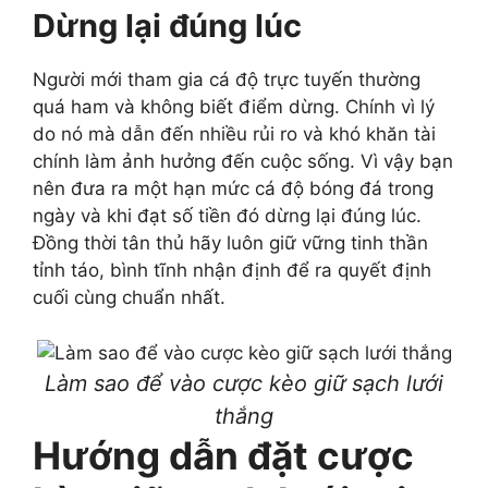
Dừng lại đúng lúc
Người mới tham gia cá độ trực tuyến thường
quá ham và không biết điểm dừng. Chính vì lý
do nó mà dẫn đến nhiều rủi ro và khó khăn tài
chính làm ảnh hưởng đến cuộc sống. Vì vậy bạn
nên đưa ra một hạn mức cá độ bóng đá trong
ngày và khi đạt số tiền đó dừng lại đúng lúc.
Đồng thời tân thủ hãy luôn giữ vững tinh thần
tỉnh táo, bình tĩnh nhận định để ra quyết định
cuối cùng chuẩn nhất.
Làm sao để vào cược kèo giữ sạch lưới
thắng
Hướng dẫn đặt cược