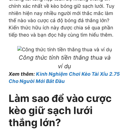
chính xác nhất về kèo bóng giữ sạch lưới. Tuy
nhiên hiện nay nhiều người mới thắc mắc làm
thế nào vào cược cá độ bóng đá thắng lớn?
Kiến thức hữu ích này được chia sẻ qua phần
tiếp theo và bạn đọc hãy cùng tìm hiểu thêm.
Công thức tính tiền thắng thua và
ví dụ
Xem thêm:
Kinh Nghiệm Chơi Kèo Tài Xỉu 2.75
Cho Người Mới Bắt Đầu
Làm sao để vào cược
kèo giữ sạch lưới
thắng lớn?