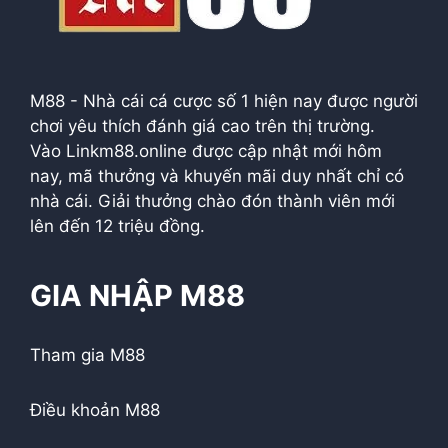
M88 - Nhà cái cá cược số 1 hiện nay được người
chơi yêu thích đánh giá cao trên thị trường.
Vào Linkm88.online được cập nhật mới hôm
nay, mã thưởng và khuyến mãi duy nhất chỉ có
nhà cái. Giải thưởng chào đón thành viên mới
lên đến 12 triệu đồng.
GIA NHẬP M88
Tham gia M88
Điều khoản M88