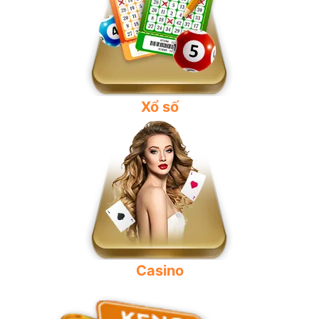
Xổ số
Casino