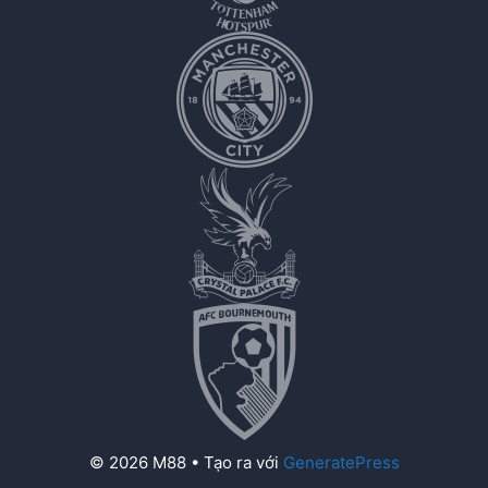
© 2026 M88
• Tạo ra với
GeneratePress