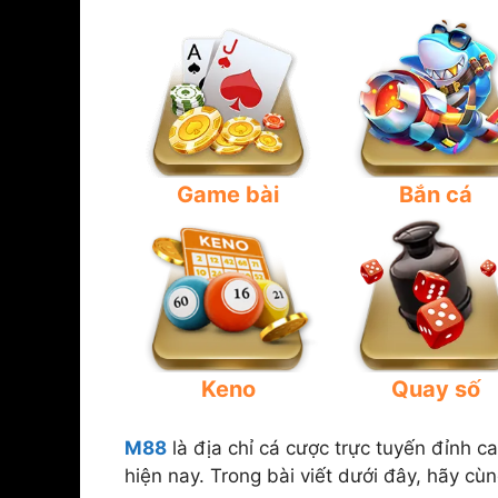
Game bài
Bắn cá
Keno
Quay số
M88
là địa chỉ cá cược trực tuyến đỉnh 
hiện nay. Trong bài viết dưới đây, hãy cùn