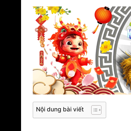
Nội dung bài viết