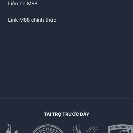
Liên hệ M88
Link M88 chính thức
TÀI TRỢ TRƯỚC ĐÂY