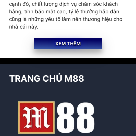
cạnh đó, chất lượng dịch vụ chăm sóc khách
hàng, tính bảo mật cao, tỷ lệ thưởng hấp dẫn
cũng là những yếu tố làm nên thương hiệu cho
nhà cái này.
XEM THÊM
TRANG CHỦ M88