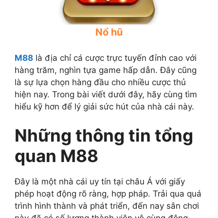
Nổ hũ
M88
là địa chỉ cá cược trực tuyến đỉnh cao với
hàng trăm, nghìn tựa game hấp dẫn. Đây cũng
là sự lựa chọn hàng đầu cho nhiều cược thủ
hiện nay. Trong bài viết dưới đây, hãy cùng tìm
hiểu kỹ hơn để lý giải sức hút của nhà cái này.
Những thông tin tổng
quan M88
Đây là một nhà cái uy tín tại châu Á với giấy
phép hoạt động rõ ràng, hợp pháp. Trải qua quá
trình hình thành và phát triển, đến nay sân chơi