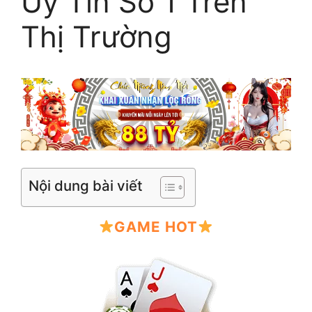
Uy Tín Số 1 Trên
Thị Trường
Nội dung bài viết
GAME HOT