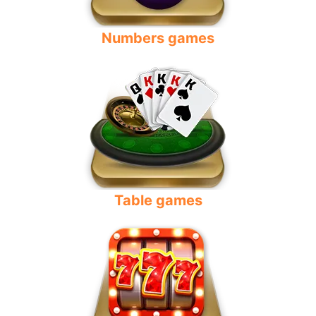
Numbers games
Table games