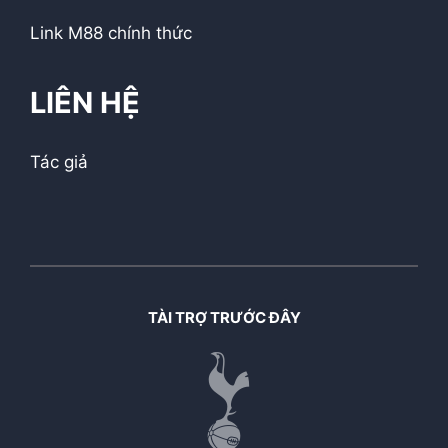
Link M88 chính thức
LIÊN HỆ
Tác giả
TÀI TRỢ TRƯỚC ĐÂY