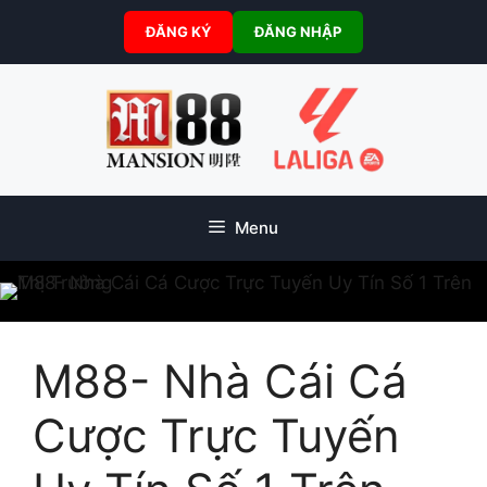
Chuyển
ĐĂNG KÝ
ĐĂNG NHẬP
đến
nội
dung
Menu
M88- Nhà Cái Cá
Cược Trực Tuyến