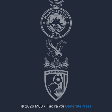
© 2026 M88
• Tạo ra với
GeneratePress