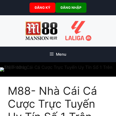
Chuyển
ĐĂNG KÝ
ĐĂNG NHẬP
đến
nội
dung
Menu
M88- Nhà Cái Cá
Cược Trực Tuyến