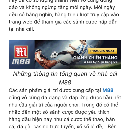
này đã có số lượng thành viên vô cùng đông
đảo và không ngừng tăng mỗi ngày. Mỗi ngày
đều có hàng nghìn, hàng triệu lượt truy cập vào
trang web để tham gia các sảnh cược hấp dẫn
tại nhà cái.
Những thông tin tổng quan về nhà cái
M88
Các sản phẩm giải trí được cung cấp tại
M88
cũng vô cùng đa dạng và đáp ứng được hầu hết
nhu cầu giải trí của người chơi. Trong đó có thể
nhắc đến một số sảnh cược được yêu thích
hàng đầu hiện nay như cá cược thể thao, bắn
cá, đá gà, casino trực tuyến, xổ số lô đề,…Bên