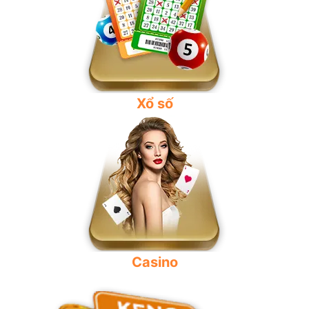
Xổ số
Casino