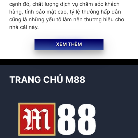
cạnh đó, chất lượng dịch vụ chăm sóc khách
hàng, tính bảo mật cao, tỷ lệ thưởng hấp dẫn
cũng là những yếu tố làm nên thương hiệu cho
nhà cái này.
XEM THÊM
TRANG CHỦ M88