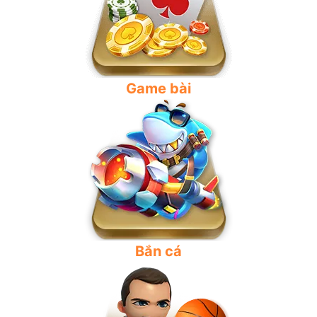
Game bài
Bắn cá