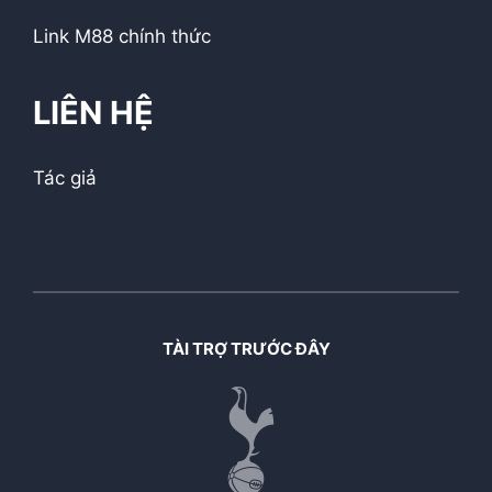
Link M88 chính thức
LIÊN HỆ
Tác giả
TÀI TRỢ TRƯỚC ĐÂY