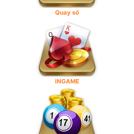
Quay số
INGAME