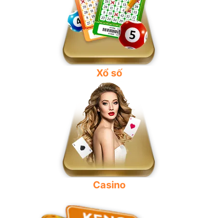
Xổ số
Casino