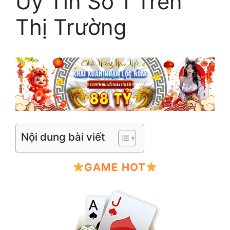
Uy Tín Số 1 Trên
Thị Trường
Nội dung bài viết
GAME HOT