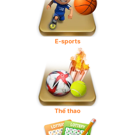
E-sports
Thể thao