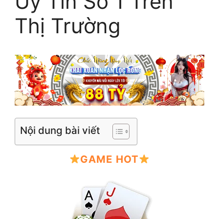
Uy Tín Số 1 Trên
Thị Trường
Nội dung bài viết
GAME HOT