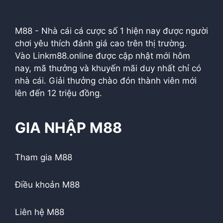
M88 - Nhà cái cá cược số 1 hiện nay được người
chơi yêu thích đánh giá cao trên thị trường.
Vào Linkm88.online được cập nhật mới hôm
nay, mã thưởng và khuyến mãi duy nhất chỉ có
nhà cái. Giải thưởng chào đón thành viên mới
lên đến 12 triệu đồng.
GIA NHẬP M88
Tham gia M88
Điều khoản M88
Liên hệ M88