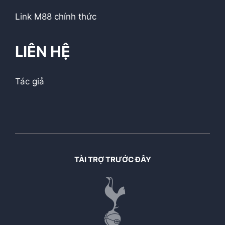
Link M88 chính thức
LIÊN HỆ
Tác giả
TÀI TRỢ TRƯỚC ĐÂY