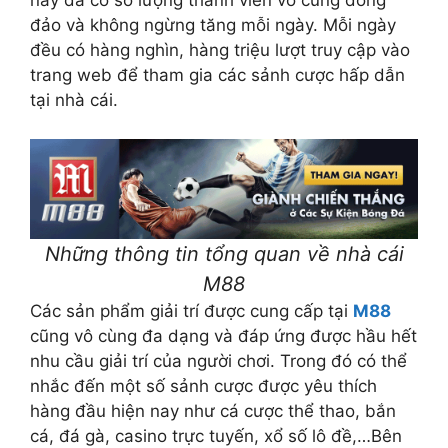
này đã có số lượng thành viên vô cùng đông
đảo và không ngừng tăng mỗi ngày. Mỗi ngày
đều có hàng nghìn, hàng triệu lượt truy cập vào
trang web để tham gia các sảnh cược hấp dẫn
tại nhà cái.
Những thông tin tổng quan về nhà cái
M88
Các sản phẩm giải trí được cung cấp tại
M88
cũng vô cùng đa dạng và đáp ứng được hầu hết
nhu cầu giải trí của người chơi. Trong đó có thể
nhắc đến một số sảnh cược được yêu thích
hàng đầu hiện nay như cá cược thể thao, bắn
cá, đá gà, casino trực tuyến, xổ số lô đề,…Bên