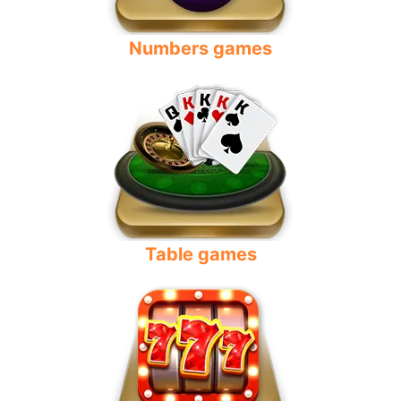
Numbers games
Table games