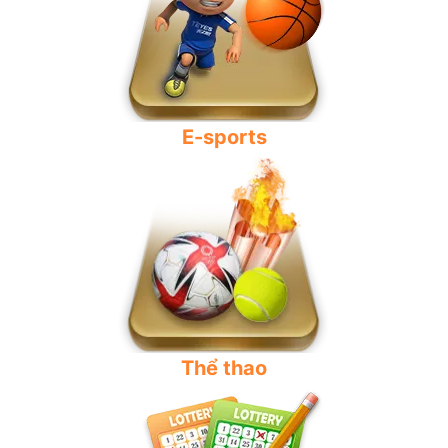
E-sports
Thể thao