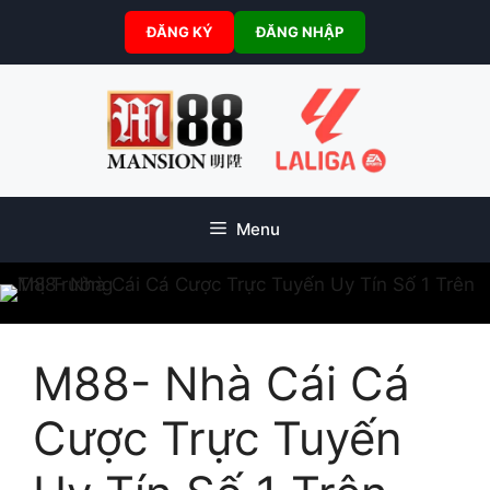
Chuyển
ĐĂNG KÝ
ĐĂNG NHẬP
đến
nội
dung
Menu
M88- Nhà Cái Cá
Cược Trực Tuyến