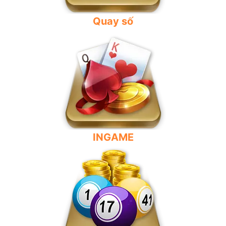
Quay số
INGAME