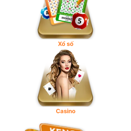
Xổ số
Casino