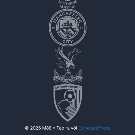
© 2026 M88
• Tạo ra với
GeneratePress