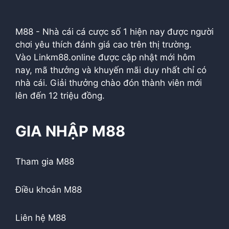
M88 - Nhà cái cá cược số 1 hiện nay được người
chơi yêu thích đánh giá cao trên thị trường.
Vào Linkm88.online được cập nhật mới hôm
nay, mã thưởng và khuyến mãi duy nhất chỉ có
nhà cái. Giải thưởng chào đón thành viên mới
lên đến 12 triệu đồng.
GIA NHẬP M88
Tham gia M88
Điều khoản M88
Liên hệ M88