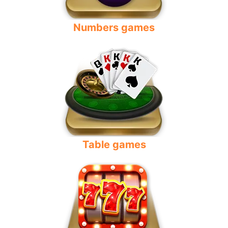
Numbers games
Table games