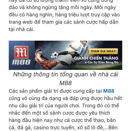
này đã có số lượng thành viên vô cùng đông
đảo và không ngừng tăng mỗi ngày. Mỗi ngày
đều có hàng nghìn, hàng triệu lượt truy cập vào
trang web để tham gia các sảnh cược hấp dẫn
tại nhà cái.
Những thông tin tổng quan về nhà cái
M88
Các sản phẩm giải trí được cung cấp tại
M88
cũng vô cùng đa dạng và đáp ứng được hầu hết
nhu cầu giải trí của người chơi. Trong đó có thể
nhắc đến một số sảnh cược được yêu thích
hàng đầu hiện nay như cá cược thể thao, bắn
cá, đá gà, casino trực tuyến, xổ số lô đề,…Bên