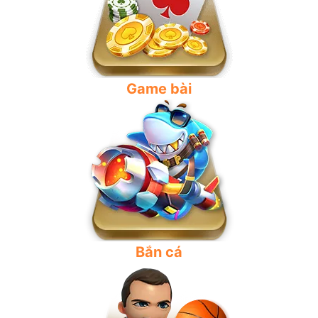
Game bài
Bắn cá