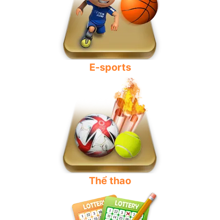
E-sports
Thể thao