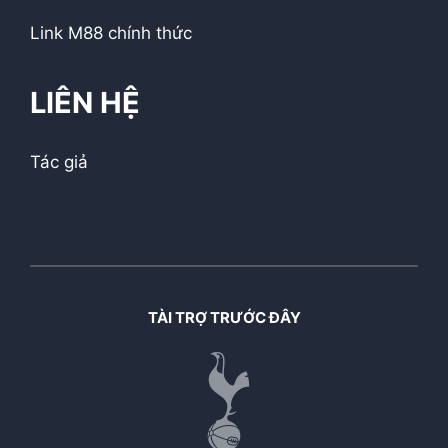
Link M88 chính thức
LIÊN HỆ
Tác giả
TÀI TRỢ TRƯỚC ĐÂY