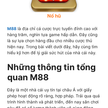
Nổ hũ
M88
là địa chỉ cá cược trực tuyến đỉnh cao với
hàng trăm, nghìn tựa game hấp dẫn. Đây cũng
là sự lựa chọn hàng đầu cho nhiều cược thủ
hiện nay. Trong bài viết dưới đây, hãy cùng tìm
hiểu kỹ hơn để lý giải sức hút của nhà cái này.
Những thông tin tổng
quan M88
Đây là một nhà cái uy tín tại châu Á với giấy
phép hoạt động rõ ràng, hợp pháp. Trải qua quá
trình hình thành và phát triển, đến nay sân chơi