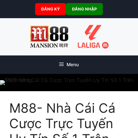
Chuyển
ĐĂNG KÝ
ĐĂNG NHẬP
đến
nội
dung
Menu
M88- Nhà Cái Cá
Cược Trực Tuyến