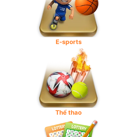
E-sports
Thể thao