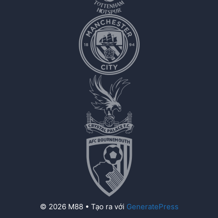
© 2026 M88
• Tạo ra với
GeneratePress