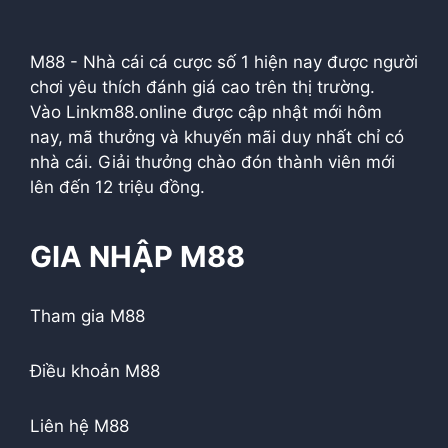
M88 - Nhà cái cá cược số 1 hiện nay được người
chơi yêu thích đánh giá cao trên thị trường.
Vào Linkm88.online được cập nhật mới hôm
nay, mã thưởng và khuyến mãi duy nhất chỉ có
nhà cái. Giải thưởng chào đón thành viên mới
lên đến 12 triệu đồng.
GIA NHẬP M88
Tham gia M88
Điều khoản M88
Liên hệ M88