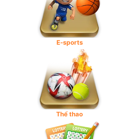
E-sports
Thể thao