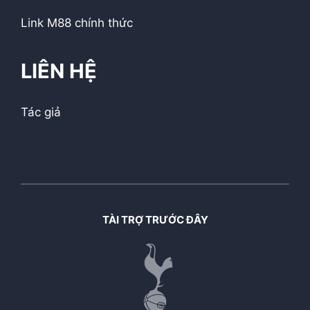
Link M88 chính thức
LIÊN HỆ
Tác giả
TÀI TRỢ TRƯỚC ĐÂY