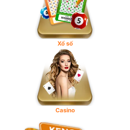
Xổ số
Casino