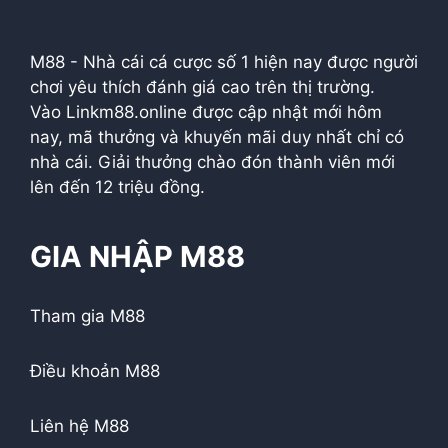
M88 - Nhà cái cá cược số 1 hiện nay được người
chơi yêu thích đánh giá cao trên thị trường.
Vào Linkm88.online được cập nhật mới hôm
nay, mã thưởng và khuyến mãi duy nhất chỉ có
nhà cái. Giải thưởng chào đón thành viên mới
lên đến 12 triệu đồng.
GIA NHẬP M88
Tham gia M88
Điều khoản M88
Liên hệ M88