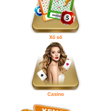
Xổ số
Casino