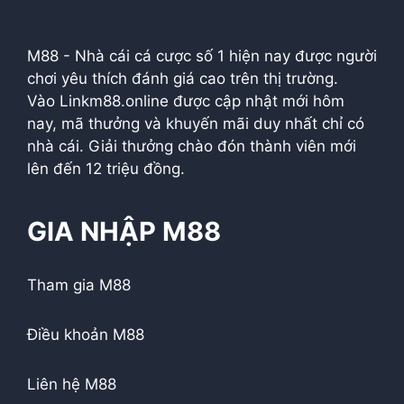
M88 - Nhà cái cá cược số 1 hiện nay được người
chơi yêu thích đánh giá cao trên thị trường.
Vào Linkm88.online được cập nhật mới hôm
nay, mã thưởng và khuyến mãi duy nhất chỉ có
nhà cái. Giải thưởng chào đón thành viên mới
lên đến 12 triệu đồng.
GIA NHẬP M88
Tham gia M88
Điều khoản M88
Liên hệ M88