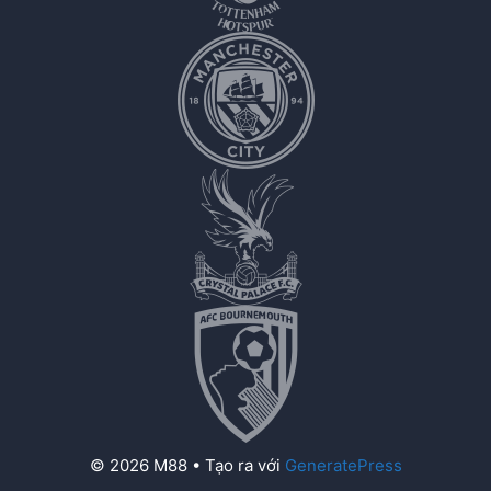
© 2026 M88
• Tạo ra với
GeneratePress