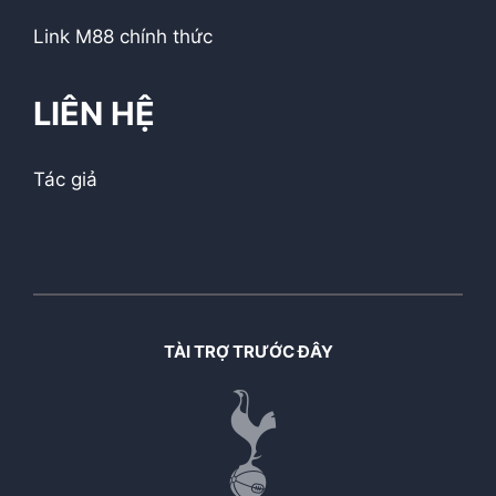
Link M88 chính thức
LIÊN HỆ
Tác giả
TÀI TRỢ TRƯỚC ĐÂY