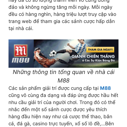
này đã có số lượng thành viên vô cùng đông
đảo và không ngừng tăng mỗi ngày. Mỗi ngày
đều có hàng nghìn, hàng triệu lượt truy cập vào
trang web để tham gia các sảnh cược hấp dẫn
tại nhà cái.
Những thông tin tổng quan về nhà cái
M88
Các sản phẩm giải trí được cung cấp tại
M88
cũng vô cùng đa dạng và đáp ứng được hầu hết
nhu cầu giải trí của người chơi. Trong đó có thể
nhắc đến một số sảnh cược được yêu thích
hàng đầu hiện nay như cá cược thể thao, bắn
cá, đá gà, casino trực tuyến, xổ số lô đề,…Bên