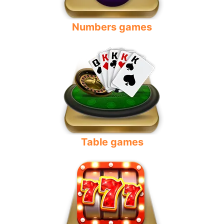
Numbers games
Table games