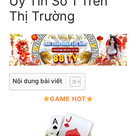
Uy Tín Số 1 Trên
Thị Trường
Nội dung bài viết
GAME HOT