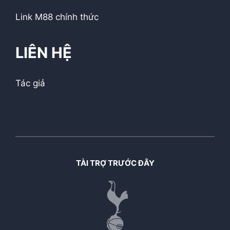
Link M88 chính thức
LIÊN HỆ
Tác giả
TÀI TRỢ TRƯỚC ĐÂY