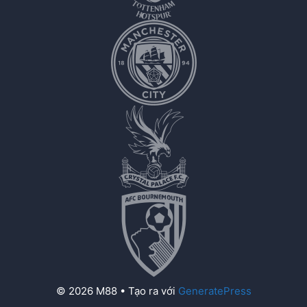
© 2026 M88
• Tạo ra với
GeneratePress