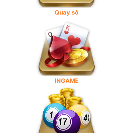
Quay số
INGAME