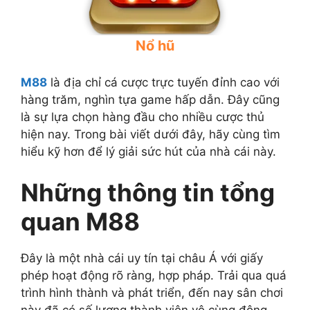
Nổ hũ
M88
là địa chỉ cá cược trực tuyến đỉnh cao với
hàng trăm, nghìn tựa game hấp dẫn. Đây cũng
là sự lựa chọn hàng đầu cho nhiều cược thủ
hiện nay. Trong bài viết dưới đây, hãy cùng tìm
hiểu kỹ hơn để lý giải sức hút của nhà cái này.
Những thông tin tổng
quan M88
Đây là một nhà cái uy tín tại châu Á với giấy
phép hoạt động rõ ràng, hợp pháp. Trải qua quá
trình hình thành và phát triển, đến nay sân chơi