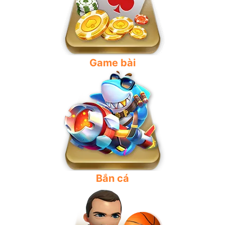
Game bài
Bắn cá