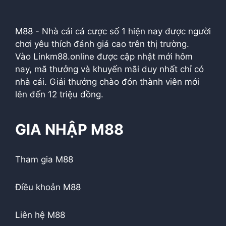
M88 - Nhà cái cá cược số 1 hiện nay được người
chơi yêu thích đánh giá cao trên thị trường.
Vào Linkm88.online được cập nhật mới hôm
nay, mã thưởng và khuyến mãi duy nhất chỉ có
nhà cái. Giải thưởng chào đón thành viên mới
lên đến 12 triệu đồng.
GIA NHẬP M88
Tham gia M88
Điều khoản M88
Liên hệ M88