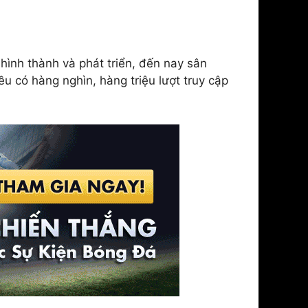
 hình thành và phát triển, đến nay sân
 có hàng nghìn, hàng triệu lượt truy cập