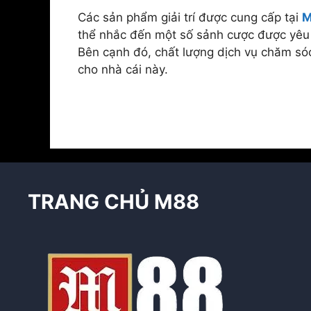
Các sản phẩm giải trí được cung cấp tại
thể nhắc đến một số sảnh cược được yêu t
Bên cạnh đó, chất lượng dịch vụ chăm sóc
cho nhà cái này.
TRANG CHỦ M88