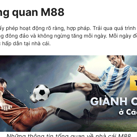
ổng quan M88
iấy phép hoạt động rõ ràng, hợp pháp. Trải qua quá trình
ng đông đảo và không ngừng tăng mỗi ngày. Mỗi ngày đều
hấp dẫn tại nhà cái.
Những thông tin tổng quan về nhà cái M88