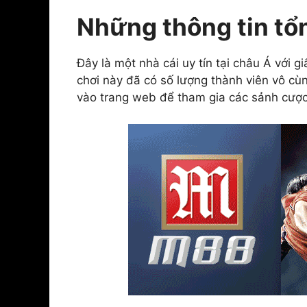
Những thông tin t
Đây là một nhà cái uy tín tại châu Á với g
chơi này đã có số lượng thành viên vô cù
vào trang web để tham gia các sảnh cược 