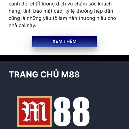
cạnh đó, chất lượng dịch vụ chăm sóc khách
hàng, tính bảo mật cao, tỷ lệ thưởng hấp dẫn
cũng là những yếu tố làm nên thương hiệu cho
nhà cái này.
XEM THÊM
TRANG CHỦ M88