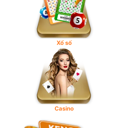
Xổ số
Casino