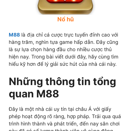
Nổ hũ
M88
là địa chỉ cá cược trực tuyến đỉnh cao với
hàng trăm, nghìn tựa game hấp dẫn. Đây cũng
là sự lựa chọn hàng đầu cho nhiều cược thủ
hiện nay. Trong bài viết dưới đây, hãy cùng tìm
hiểu kỹ hơn để lý giải sức hút của nhà cái này.
Những thông tin tổng
quan M88
Đây là một nhà cái uy tín tại châu Á với giấy
phép hoạt động rõ ràng, hợp pháp. Trải qua quá
trình hình thành và phát triển, đến nay sân chơi