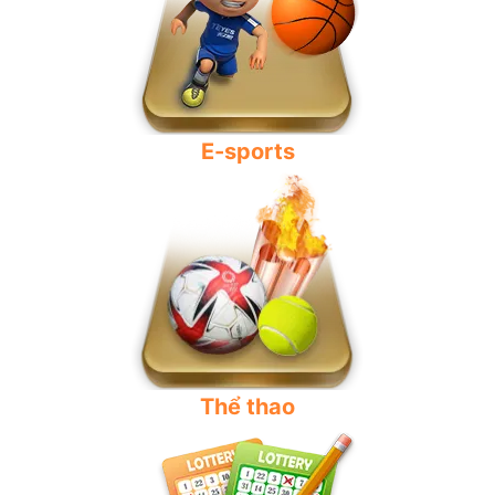
E-sports
Thể thao