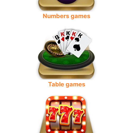
Numbers games
Table games