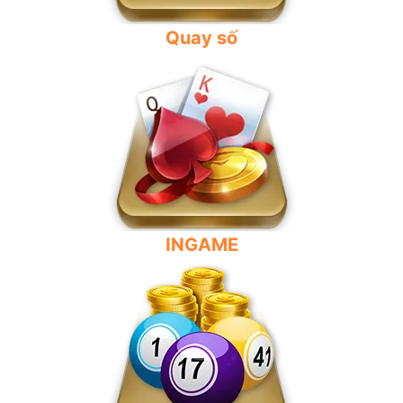
Quay số
INGAME