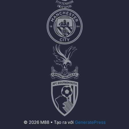
© 2026 M88
• Tạo ra với
GeneratePress