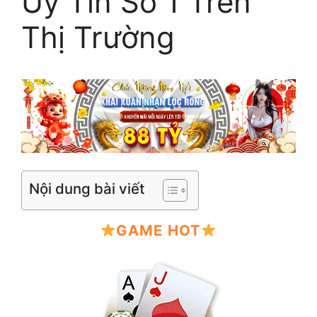
Uy Tín Số 1 Trên
Thị Trường
Nội dung bài viết
GAME HOT