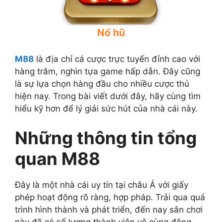
Nổ hũ
M88
là địa chỉ cá cược trực tuyến đỉnh cao với
hàng trăm, nghìn tựa game hấp dẫn. Đây cũng
là sự lựa chọn hàng đầu cho nhiều cược thủ
hiện nay. Trong bài viết dưới đây, hãy cùng tìm
hiểu kỹ hơn để lý giải sức hút của nhà cái này.
Những thông tin tổng
quan M88
Đây là một nhà cái uy tín tại châu Á với giấy
phép hoạt động rõ ràng, hợp pháp. Trải qua quá
trình hình thành và phát triển, đến nay sân chơi