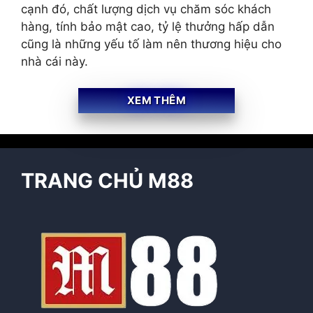
cạnh đó, chất lượng dịch vụ chăm sóc khách
hàng, tính bảo mật cao, tỷ lệ thưởng hấp dẫn
cũng là những yếu tố làm nên thương hiệu cho
nhà cái này.
XEM THÊM
TRANG CHỦ M88