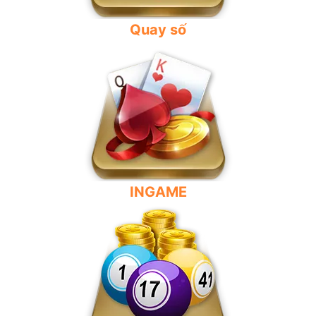
Quay số
INGAME