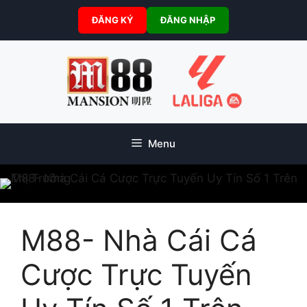
Chuyển
ĐĂNG KÝ
ĐĂNG NHẬP
đến
nội
dung
Menu
M88- Nhà Cái Cá
Cược Trực Tuyến