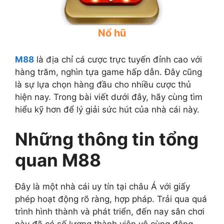
Nổ hũ
M88
là địa chỉ cá cược trực tuyến đỉnh cao với
hàng trăm, nghìn tựa game hấp dẫn. Đây cũng
là sự lựa chọn hàng đầu cho nhiều cược thủ
hiện nay. Trong bài viết dưới đây, hãy cùng tìm
hiểu kỹ hơn để lý giải sức hút của nhà cái này.
Những thông tin tổng
quan M88
Đây là một nhà cái uy tín tại châu Á với giấy
phép hoạt động rõ ràng, hợp pháp. Trải qua quá
trình hình thành và phát triển, đến nay sân chơi