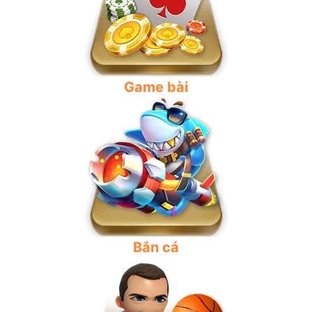
Game bài
Bắn cá