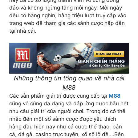
này đã có số lượng thành viên vô cùng đông
đảo và không ngừng tăng mỗi ngày. Mỗi ngày
đều có hàng nghìn, hàng triệu lượt truy cập vào
trang web để tham gia các sảnh cược hấp dẫn
tại nhà cái.
Những thông tin tổng quan về nhà cái
M88
Các sản phẩm giải trí được cung cấp tại
M88
cũng vô cùng đa dạng và đáp ứng được hầu hết
nhu cầu giải trí của người chơi. Trong đó có thể
nhắc đến một số sảnh cược được yêu thích
hàng đầu hiện nay như cá cược thể thao, bắn
cá, đá gà, casino trực tuyến, xổ số lô đề,…Bên