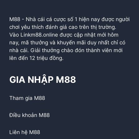
M88 - Nhà cái cá cược số 1 hiện nay được người
chơi yêu thích đánh giá cao trên thị trường.
Vào Linkm88.online được cập nhật mới hôm
nay, mã thưởng và khuyến mãi duy nhất chỉ có
nhà cái. Giải thưởng chào đón thành viên mới
lên đến 12 triệu đồng.
GIA NHẬP M88
Tham gia M88
Điều khoản M88
Liên hệ M88