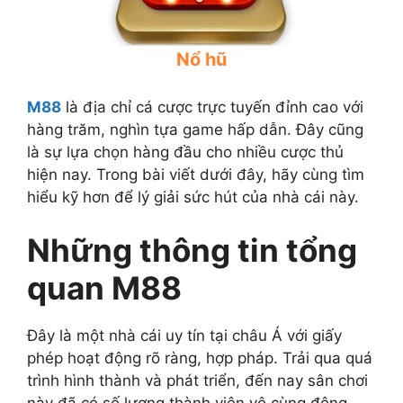
Nổ hũ
M88
là địa chỉ cá cược trực tuyến đỉnh cao với
hàng trăm, nghìn tựa game hấp dẫn. Đây cũng
là sự lựa chọn hàng đầu cho nhiều cược thủ
hiện nay. Trong bài viết dưới đây, hãy cùng tìm
hiểu kỹ hơn để lý giải sức hút của nhà cái này.
Những thông tin tổng
quan M88
Đây là một nhà cái uy tín tại châu Á với giấy
phép hoạt động rõ ràng, hợp pháp. Trải qua quá
trình hình thành và phát triển, đến nay sân chơi