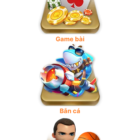
Game bài
Bắn cá