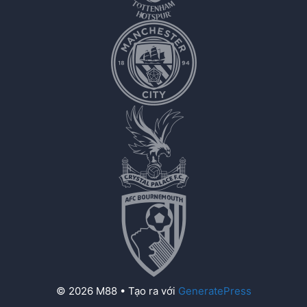
© 2026 M88
• Tạo ra với
GeneratePress