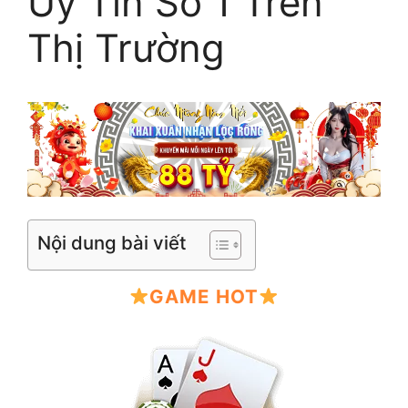
Uy Tín Số 1 Trên
Thị Trường
Nội dung bài viết
GAME HOT