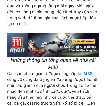
này đã có số lượng thành viên vô cùng đông
đảo và không ngừng tăng mỗi ngày. Mỗi ngày
đều có hàng nghìn, hàng triệu lượt truy cập vào
trang web để tham gia các sảnh cược hấp dẫn
tại nhà cái.
Những thông tin tổng quan về nhà cái
M88
Các sản phẩm giải trí được cung cấp tại
M88
cũng vô cùng đa dạng và đáp ứng được hầu hết
nhu cầu giải trí của người chơi. Trong đó có thể
nhắc đến một số sảnh cược được yêu thích
hàng đầu hiện nay như cá cược thể thao, bắn
cá, đá gà, casino trực tuyến, xổ số lô đề,…Bên