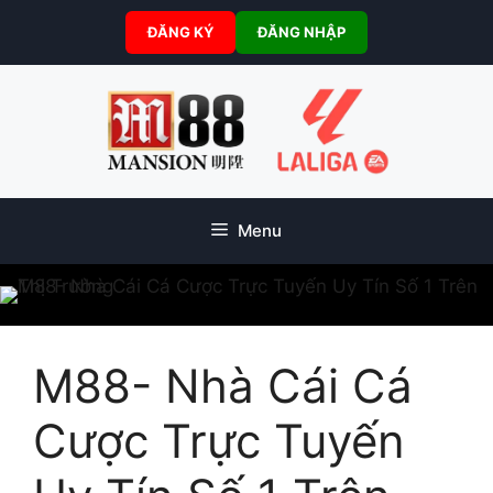
Chuyển
ĐĂNG KÝ
ĐĂNG NHẬP
đến
nội
dung
Menu
M88- Nhà Cái Cá
Cược Trực Tuyến