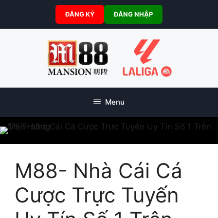
Chuyển
ĐĂNG KÝ
ĐĂNG NHẬP
đến
nội
dung
Menu
M88- Nhà Cái Cá
Cược Trực Tuyến