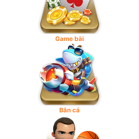
Game bài
Bắn cá