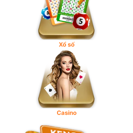
Xổ số
Casino