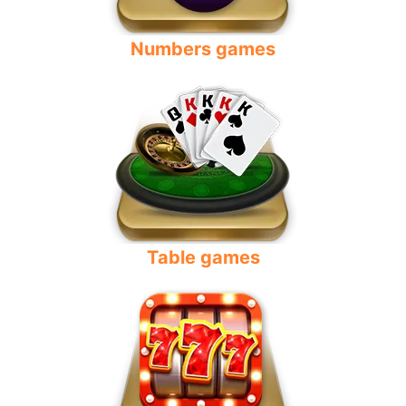
Numbers games
Table games