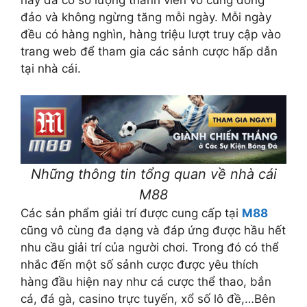
này đã có số lượng thành viên vô cùng đông
đảo và không ngừng tăng mỗi ngày. Mỗi ngày
đều có hàng nghìn, hàng triệu lượt truy cập vào
trang web để tham gia các sảnh cược hấp dẫn
tại nhà cái.
Những thông tin tổng quan về nhà cái
M88
Các sản phẩm giải trí được cung cấp tại
M88
cũng vô cùng đa dạng và đáp ứng được hầu hết
nhu cầu giải trí của người chơi. Trong đó có thể
nhắc đến một số sảnh cược được yêu thích
hàng đầu hiện nay như cá cược thể thao, bắn
cá, đá gà, casino trực tuyến, xổ số lô đề,…Bên