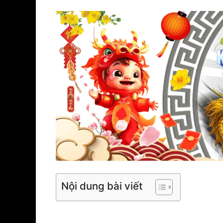
Nội dung bài viết