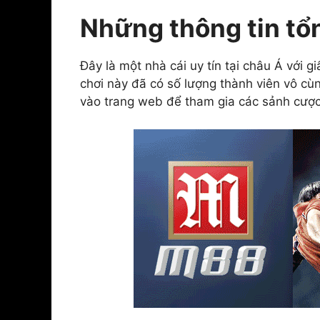
Những thông tin t
Đây là một nhà cái uy tín tại châu Á với g
chơi này đã có số lượng thành viên vô cù
vào trang web để tham gia các sảnh cược 