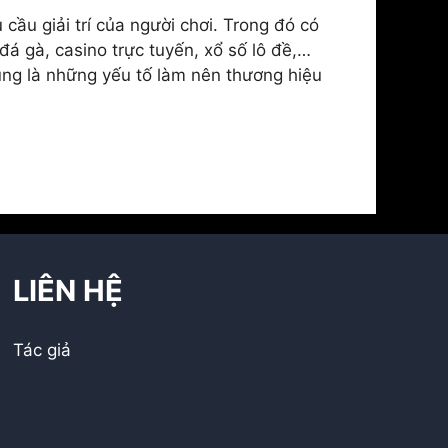
ầu giải trí của người chơi. Trong đó có
á gà, casino trực tuyến, xổ số lô đề,…
ũng là những yếu tố làm nên thương hiệu
LIÊN HỆ
Tác giả