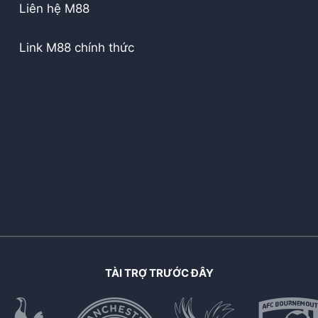
Liên hệ M88
Link M88 chính thức
TÀI TRỢ TRƯỚC ĐÂY