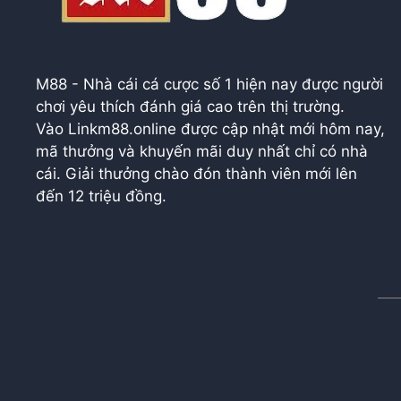
M88 - Nhà cái cá cược số 1 hiện nay được người
chơi yêu thích đánh giá cao trên thị trường.
Vào Linkm88.online được cập nhật mới hôm nay,
mã thưởng và khuyến mãi duy nhất chỉ có nhà
cái. Giải thưởng chào đón thành viên mới lên
đến 12 triệu đồng.