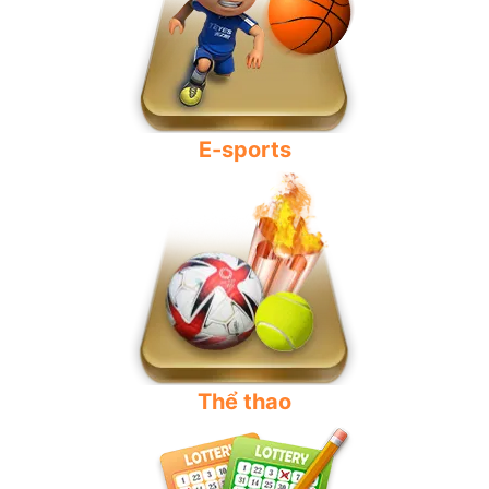
E-sports
Thể thao