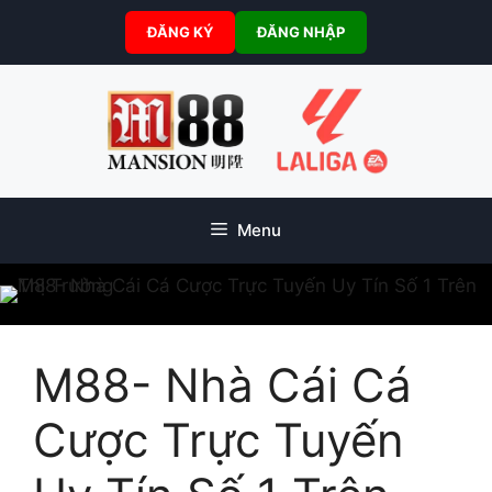
Chuyển
ĐĂNG KÝ
ĐĂNG NHẬP
đến
nội
dung
Menu
M88- Nhà Cái Cá
Cược Trực Tuyến