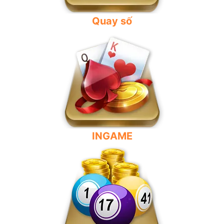
Quay số
INGAME