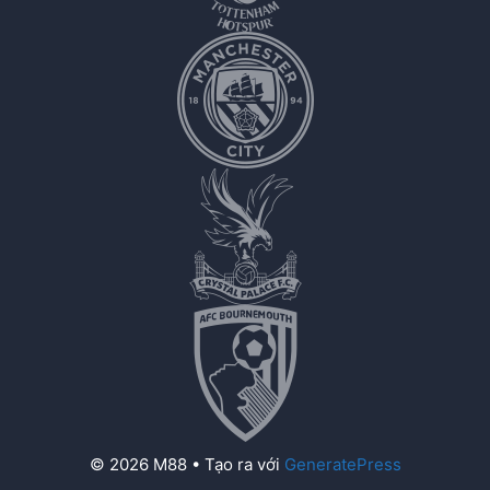
© 2026 M88
• Tạo ra với
GeneratePress