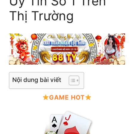
Uy Tín Số 1 Trên
Thị Trường
Nội dung bài viết
GAME HOT