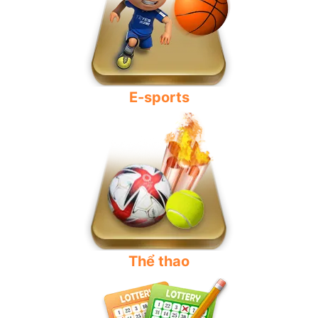
E-sports
Thể thao