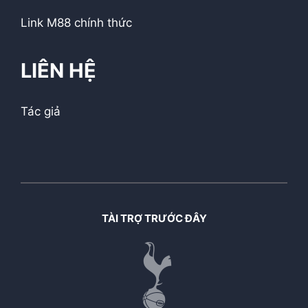
Link M88 chính thức
LIÊN HỆ
Tác giả
TÀI TRỢ TRƯỚC ĐÂY