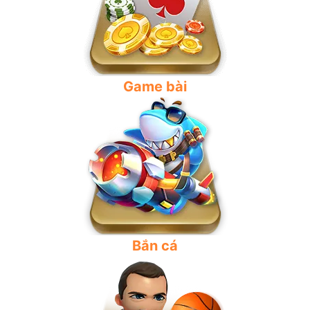
Game bài
Bắn cá