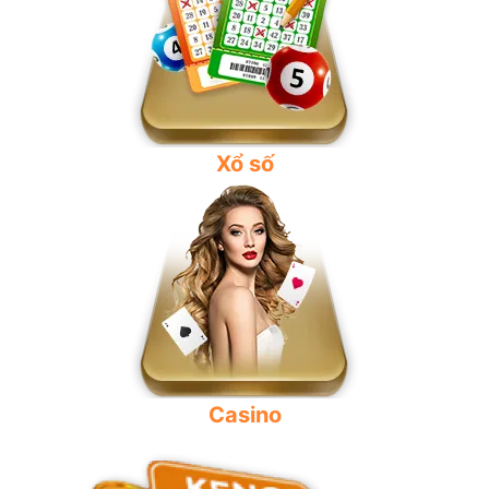
Xổ số
Casino