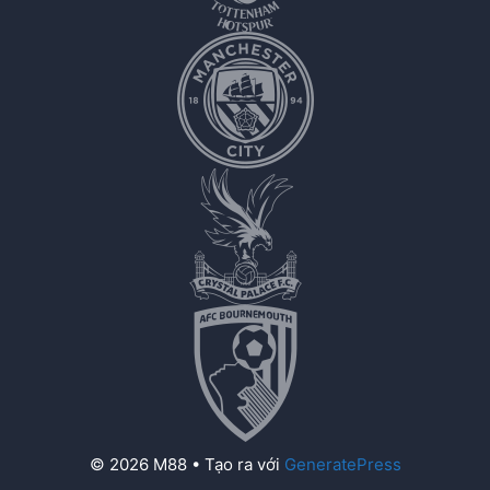
© 2026 M88
• Tạo ra với
GeneratePress