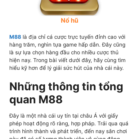
Nổ hũ
M88
là địa chỉ cá cược trực tuyến đỉnh cao với
hàng trăm, nghìn tựa game hấp dẫn. Đây cũng
là sự lựa chọn hàng đầu cho nhiều cược thủ
hiện nay. Trong bài viết dưới đây, hãy cùng tìm
hiểu kỹ hơn để lý giải sức hút của nhà cái này.
Những thông tin tổng
quan M88
Đây là một nhà cái uy tín tại châu Á với giấy
phép hoạt động rõ ràng, hợp pháp. Trải qua quá
trình hình thành và phát triển, đến nay sân chơi