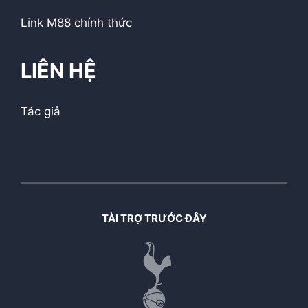
Link M88 chính thức
LIÊN HỆ
Tác giả
TÀI TRỢ TRƯỚC ĐÂY