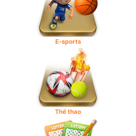
E-sports
Thể thao