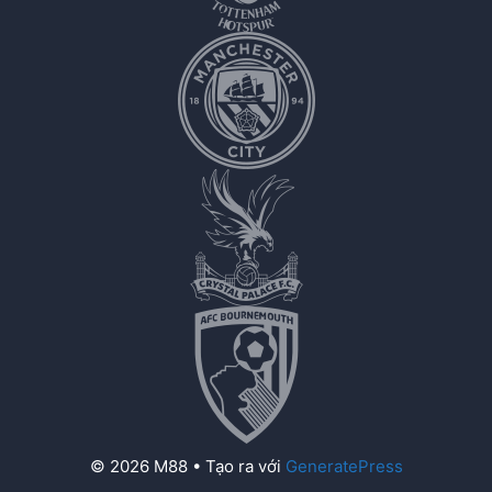
© 2026 M88
• Tạo ra với
GeneratePress