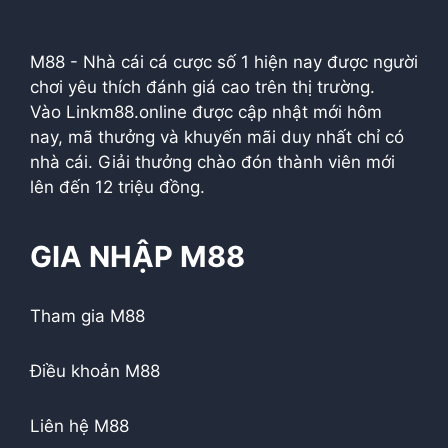
M88 - Nhà cái cá cược số 1 hiện nay được người
chơi yêu thích đánh giá cao trên thị trường.
Vào Linkm88.online được cập nhật mới hôm
nay, mã thưởng và khuyến mãi duy nhất chỉ có
nhà cái. Giải thưởng chào đón thành viên mới
lên đến 12 triệu đồng.
GIA NHẬP M88
Tham gia M88
Điều khoản M88
Liên hệ M88