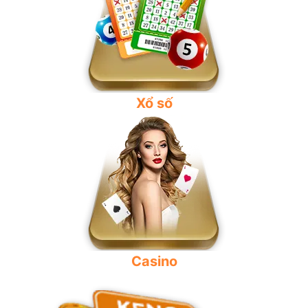
Xổ số
Casino