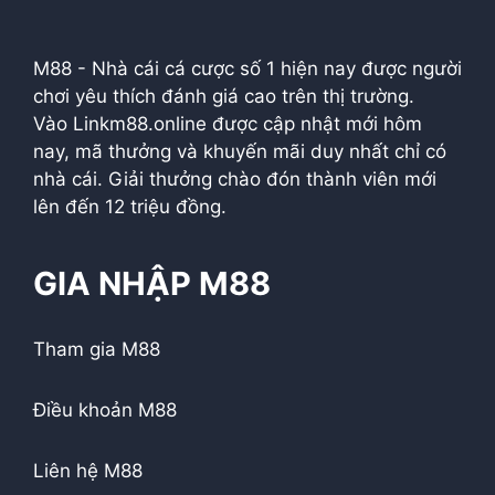
M88 - Nhà cái cá cược số 1 hiện nay được người
chơi yêu thích đánh giá cao trên thị trường.
Vào Linkm88.online được cập nhật mới hôm
nay, mã thưởng và khuyến mãi duy nhất chỉ có
nhà cái. Giải thưởng chào đón thành viên mới
lên đến 12 triệu đồng.
GIA NHẬP M88
Tham gia M88
Điều khoản M88
Liên hệ M88