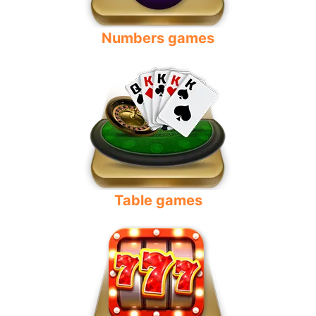
Numbers games
Table games