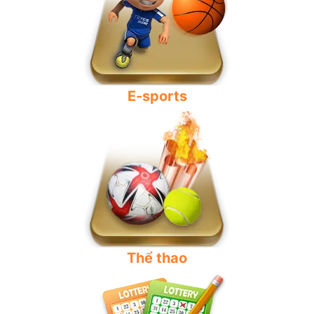
E-sports
Thể thao