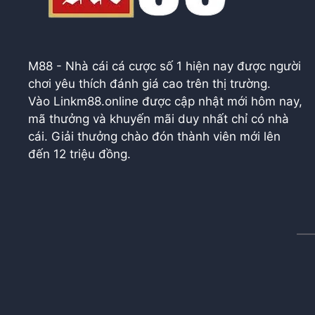
M88 - Nhà cái cá cược số 1 hiện nay được người
chơi yêu thích đánh giá cao trên thị trường.
Vào Linkm88.online được cập nhật mới hôm nay,
mã thưởng và khuyến mãi duy nhất chỉ có nhà
cái. Giải thưởng chào đón thành viên mới lên
đến 12 triệu đồng.