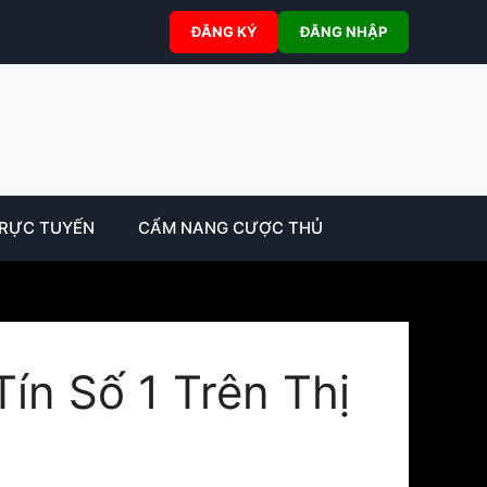
ĐĂNG KÝ
ĐĂNG NHẬP
TRỰC TUYẾN
CẨM NANG CƯỢC THỦ
ín Số 1 Trên Thị