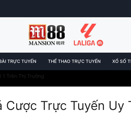
BÀI TRỰC TUYẾN
THỂ THAO TRỰC TUYẾN
XỔ SỐ 
 Cược Trực Tuyến Uy T