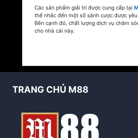
Các sản phẩm giải trí được cung cấp tại
thể nhắc đến một số sảnh cược được yêu t
Bên cạnh đó, chất lượng dịch vụ chăm sóc
cho nhà cái này.
TRANG CHỦ M88