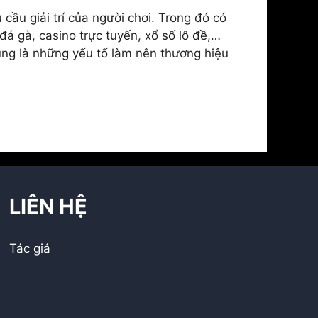
ầu giải trí của người chơi. Trong đó có
á gà, casino trực tuyến, xổ số lô đề,…
ũng là những yếu tố làm nên thương hiệu
LIÊN HỆ
Tác giả