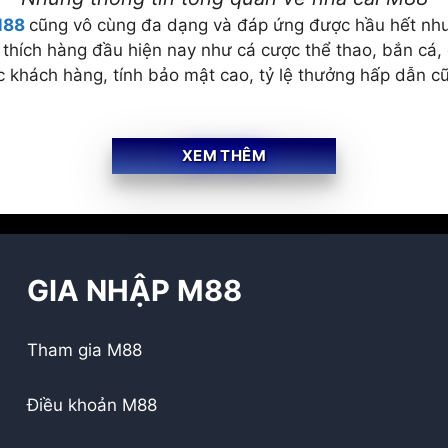
M88
cũng vô cùng đa dạng và đáp ứng được hầu hết nhu c
hích hàng đầu hiện nay như cá cược thể thao, bắn cá, đ
 khách hàng, tính bảo mật cao, tỷ lệ thưởng hấp dẫn c
XEM THÊM
GIA NHẬP M88
Tham gia M88
Điều khoản M88