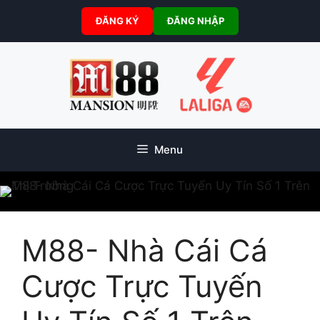
Chuyển
ĐĂNG KÝ
ĐĂNG NHẬP
đến
nội
dung
Menu
M88- Nhà Cái Cá
Cược Trực Tuyến