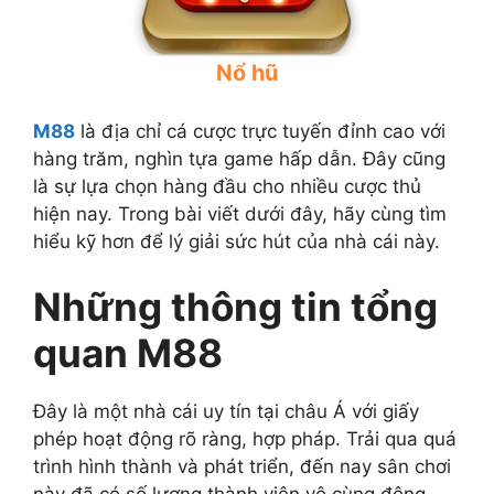
Nổ hũ
M88
là địa chỉ cá cược trực tuyến đỉnh cao với
hàng trăm, nghìn tựa game hấp dẫn. Đây cũng
là sự lựa chọn hàng đầu cho nhiều cược thủ
hiện nay. Trong bài viết dưới đây, hãy cùng tìm
hiểu kỹ hơn để lý giải sức hút của nhà cái này.
Những thông tin tổng
quan M88
Đây là một nhà cái uy tín tại châu Á với giấy
phép hoạt động rõ ràng, hợp pháp. Trải qua quá
trình hình thành và phát triển, đến nay sân chơi