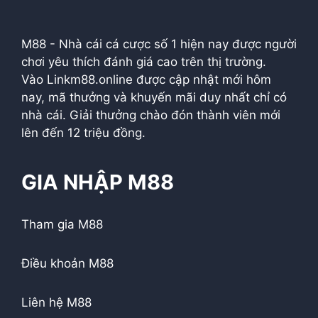
M88 - Nhà cái cá cược số 1 hiện nay được người
chơi yêu thích đánh giá cao trên thị trường.
Vào Linkm88.online được cập nhật mới hôm
nay, mã thưởng và khuyến mãi duy nhất chỉ có
nhà cái. Giải thưởng chào đón thành viên mới
lên đến 12 triệu đồng.
GIA NHẬP M88
Tham gia M88
Điều khoản M88
Liên hệ M88