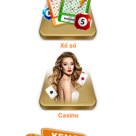
Xổ số
Casino