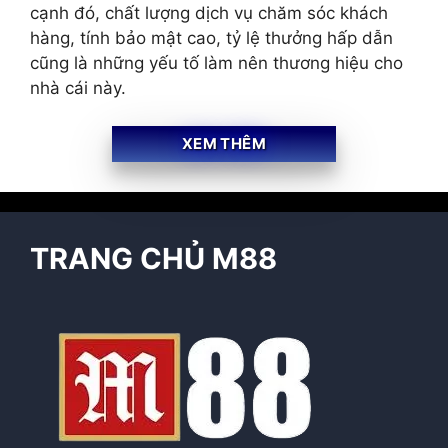
cạnh đó, chất lượng dịch vụ chăm sóc khách
hàng, tính bảo mật cao, tỷ lệ thưởng hấp dẫn
cũng là những yếu tố làm nên thương hiệu cho
nhà cái này.
XEM THÊM
TRANG CHỦ M88