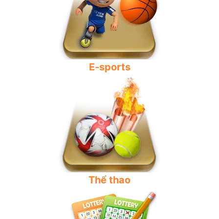
E-sports
Thể thao