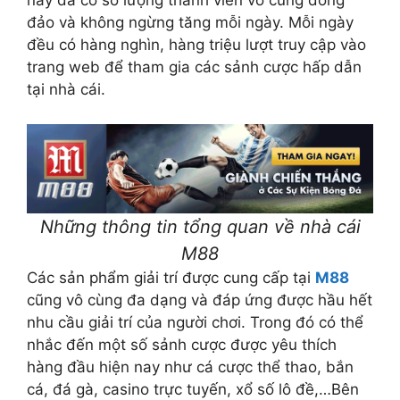
này đã có số lượng thành viên vô cùng đông
đảo và không ngừng tăng mỗi ngày. Mỗi ngày
đều có hàng nghìn, hàng triệu lượt truy cập vào
trang web để tham gia các sảnh cược hấp dẫn
tại nhà cái.
Những thông tin tổng quan về nhà cái
M88
Các sản phẩm giải trí được cung cấp tại
M88
cũng vô cùng đa dạng và đáp ứng được hầu hết
nhu cầu giải trí của người chơi. Trong đó có thể
nhắc đến một số sảnh cược được yêu thích
hàng đầu hiện nay như cá cược thể thao, bắn
cá, đá gà, casino trực tuyến, xổ số lô đề,…Bên