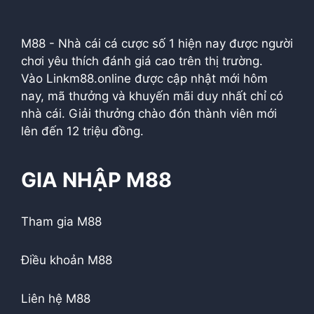
M88 - Nhà cái cá cược số 1 hiện nay được người
chơi yêu thích đánh giá cao trên thị trường.
Vào Linkm88.online được cập nhật mới hôm
nay, mã thưởng và khuyến mãi duy nhất chỉ có
nhà cái. Giải thưởng chào đón thành viên mới
lên đến 12 triệu đồng.
GIA NHẬP M88
Tham gia M88
Điều khoản M88
Liên hệ M88