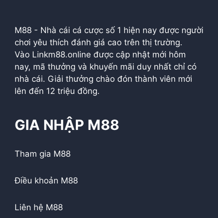
M88 - Nhà cái cá cược số 1 hiện nay được người
chơi yêu thích đánh giá cao trên thị trường.
Vào Linkm88.online được cập nhật mới hôm
nay, mã thưởng và khuyến mãi duy nhất chỉ có
nhà cái. Giải thưởng chào đón thành viên mới
lên đến 12 triệu đồng.
GIA NHẬP M88
Tham gia M88
Điều khoản M88
Liên hệ M88