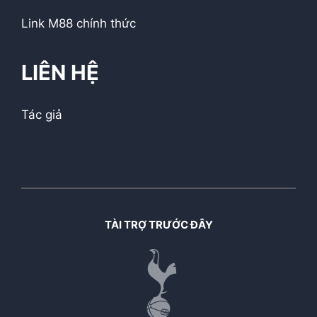
Link M88 chính thức
LIÊN HỆ
Tác giả
TÀI TRỢ TRƯỚC ĐÂY