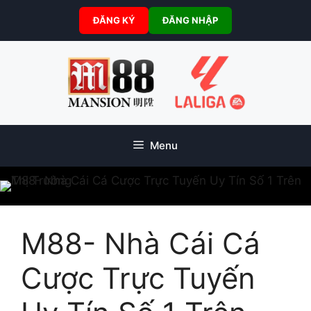
Chuyển
ĐĂNG KÝ
ĐĂNG NHẬP
đến
nội
dung
Menu
M88- Nhà Cái Cá
Cược Trực Tuyến