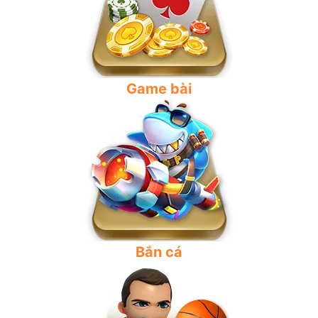
Game bài
Bắn cá