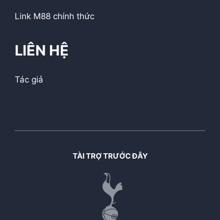
Link M88 chính thức
LIÊN HỆ
Tác giả
TÀI TRỢ TRƯỚC ĐÂY