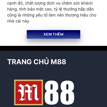
cạnh đó, chất lượng dịch vụ chăm sóc khách
hàng, tính bảo mật cao, tỷ lệ thưởng hấp dẫn
cũng là những yếu tố làm nên thương hiệu cho
nhà cái này.
XEM THÊM
TRANG CHỦ M88