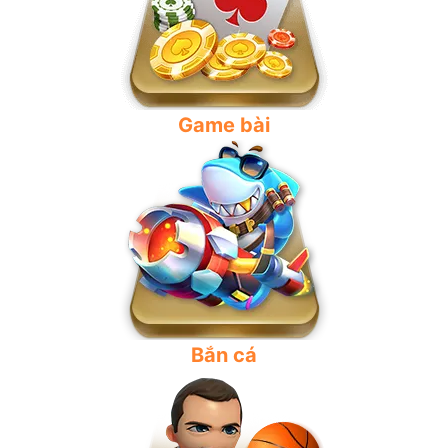
Game bài
Bắn cá