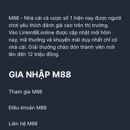
M88 - Nhà cái cá cược số 1 hiện nay được người
chơi yêu thích đánh giá cao trên thị trường.
Vào Linkm88.online được cập nhật mới hôm
nay, mã thưởng và khuyến mãi duy nhất chỉ có
nhà cái. Giải thưởng chào đón thành viên mới
lên đến 12 triệu đồng.
GIA NHẬP M88
Tham gia M88
Điều khoản M88
Liên hệ M88