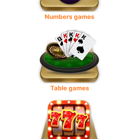
Numbers games
Table games