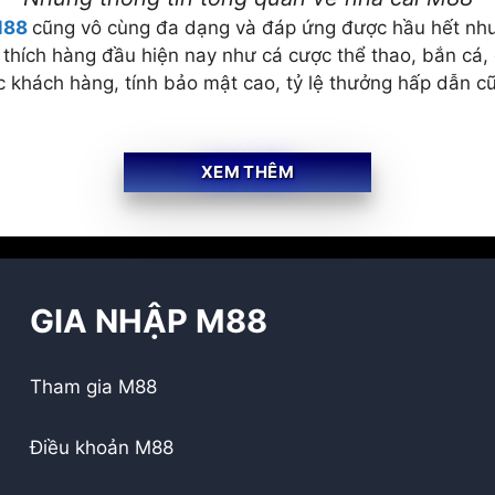
M88
cũng vô cùng đa dạng và đáp ứng được hầu hết nhu c
hích hàng đầu hiện nay như cá cược thể thao, bắn cá, đ
 khách hàng, tính bảo mật cao, tỷ lệ thưởng hấp dẫn c
XEM THÊM
GIA NHẬP M88
Tham gia M88
Điều khoản M88