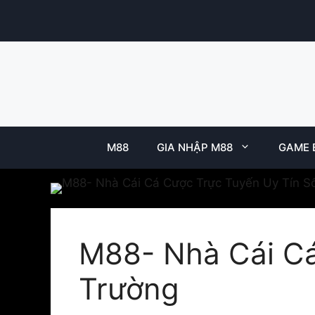
Chuyển
đến
nội
dung
M88
GIA NHẬP M88
GAME 
M88- Nhà Cái Cá
Trường