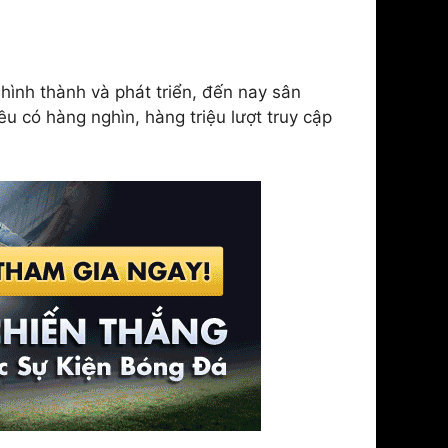
 hình thành và phát triển, đến nay sân
 có hàng nghìn, hàng triệu lượt truy cập