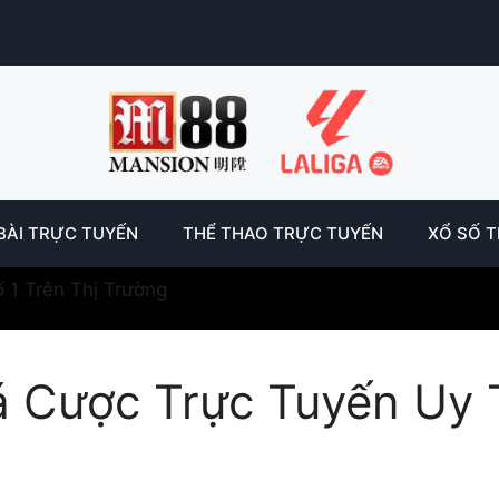
BÀI TRỰC TUYẾN
THỂ THAO TRỰC TUYẾN
XỔ SỐ 
 Cược Trực Tuyến Uy T