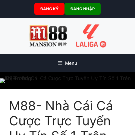
Chuyển
ĐĂNG KÝ
ĐĂNG NHẬP
đến
nội
dung
Menu
M88- Nhà Cái Cá
Cược Trực Tuyến