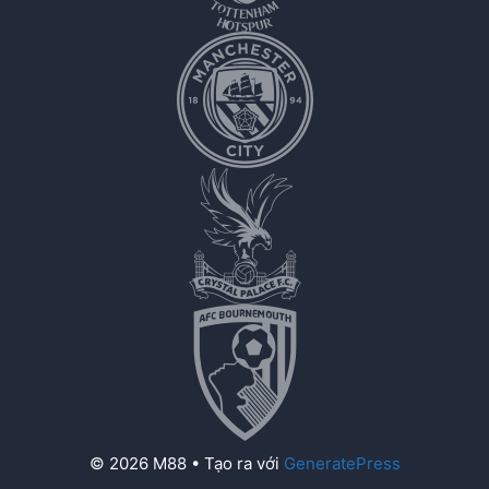
© 2026 M88
• Tạo ra với
GeneratePress