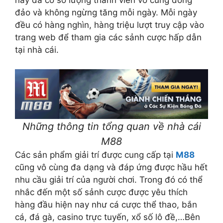
này đã có số lượng thành viên vô cùng đông
đảo và không ngừng tăng mỗi ngày. Mỗi ngày
đều có hàng nghìn, hàng triệu lượt truy cập vào
trang web để tham gia các sảnh cược hấp dẫn
tại nhà cái.
Những thông tin tổng quan về nhà cái
M88
Các sản phẩm giải trí được cung cấp tại
M88
cũng vô cùng đa dạng và đáp ứng được hầu hết
nhu cầu giải trí của người chơi. Trong đó có thể
nhắc đến một số sảnh cược được yêu thích
hàng đầu hiện nay như cá cược thể thao, bắn
cá, đá gà, casino trực tuyến, xổ số lô đề,…Bên