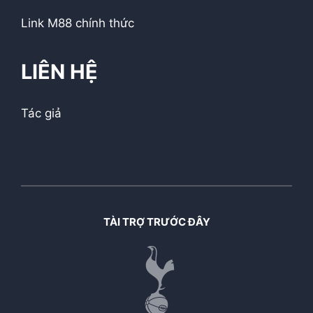
Link M88 chính thức
LIÊN HỆ
Tác giả
TÀI TRỢ TRƯỚC ĐÂY