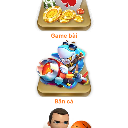
Game bài
Bắn cá