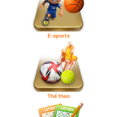
E-sports
Thể thao