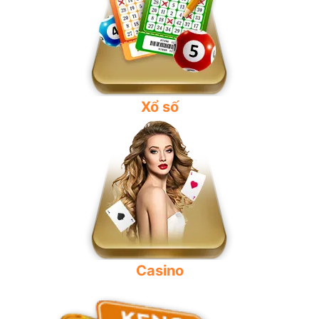
Xổ số
Casino