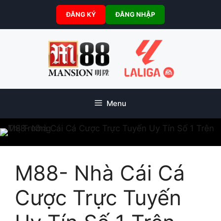
Chuyển
ĐĂNG KÝ
ĐĂNG NHẬP
đến
nội
dung
Menu
M88- Nhà Cái Cá
Cược Trực Tuyến