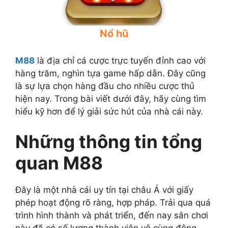
Nổ hũ
M88
là địa chỉ cá cược trực tuyến đỉnh cao với
hàng trăm, nghìn tựa game hấp dẫn. Đây cũng
là sự lựa chọn hàng đầu cho nhiều cược thủ
hiện nay. Trong bài viết dưới đây, hãy cùng tìm
hiểu kỹ hơn để lý giải sức hút của nhà cái này.
Những thông tin tổng
quan M88
Đây là một nhà cái uy tín tại châu Á với giấy
phép hoạt động rõ ràng, hợp pháp. Trải qua quá
trình hình thành và phát triển, đến nay sân chơi