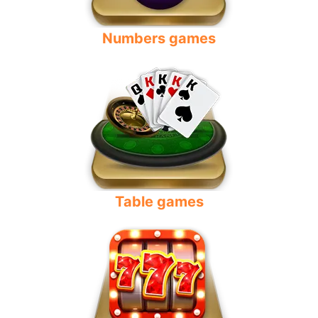
Numbers games
Table games