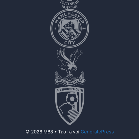
© 2026 M88
• Tạo ra với
GeneratePress