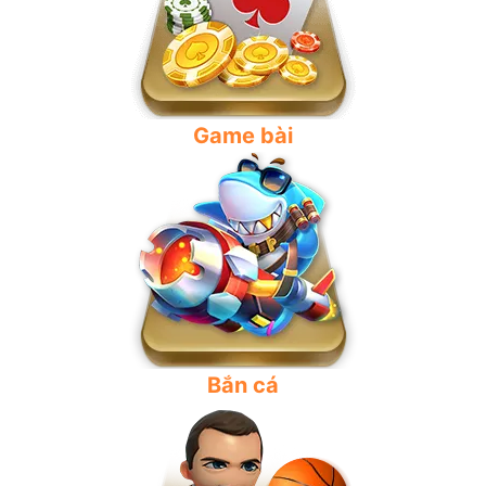
Game bài
Bắn cá