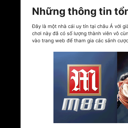
Những thông tin t
Đây là một nhà cái uy tín tại châu Á với g
chơi này đã có số lượng thành viên vô cù
vào trang web để tham gia các sảnh cược 