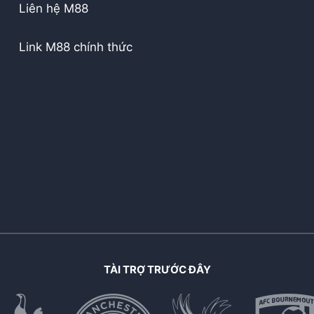
Liên hệ M88
Link M88 chính thức
TÀI TRỢ TRƯỚC ĐÂY