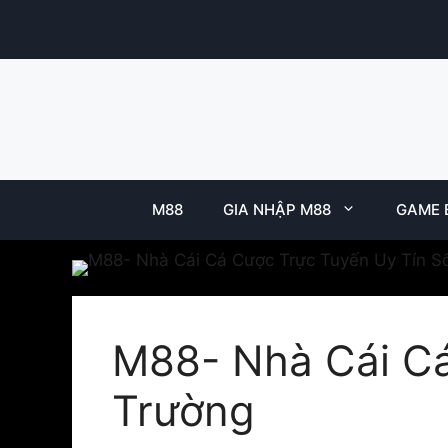
Chuyển
đến
nội
dung
M88
GIA NHẬP M88
GAME 
M88- Nhà Cái Cá
Trường