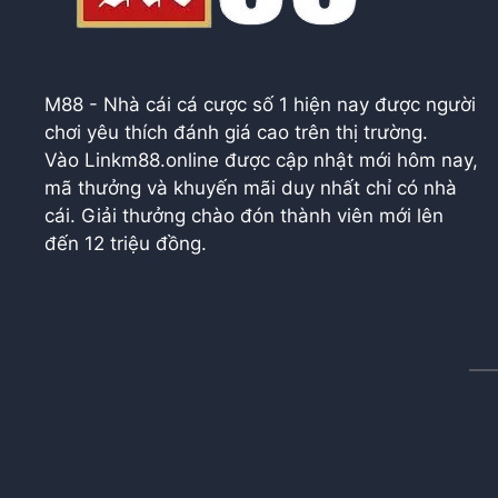
M88 - Nhà cái cá cược số 1 hiện nay được người
chơi yêu thích đánh giá cao trên thị trường.
Vào Linkm88.online được cập nhật mới hôm nay,
mã thưởng và khuyến mãi duy nhất chỉ có nhà
cái. Giải thưởng chào đón thành viên mới lên
đến 12 triệu đồng.