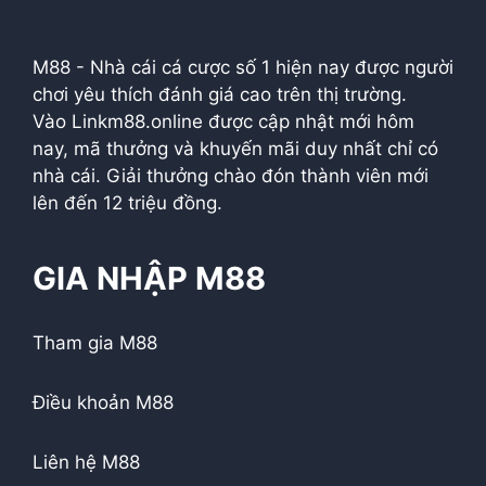
M88 - Nhà cái cá cược số 1 hiện nay được người
chơi yêu thích đánh giá cao trên thị trường.
Vào Linkm88.online được cập nhật mới hôm
nay, mã thưởng và khuyến mãi duy nhất chỉ có
nhà cái. Giải thưởng chào đón thành viên mới
lên đến 12 triệu đồng.
GIA NHẬP M88
Tham gia M88
Điều khoản M88
Liên hệ M88