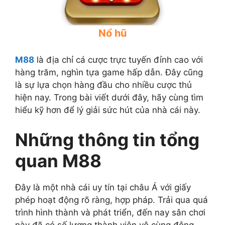
Nổ hũ
M88
là địa chỉ cá cược trực tuyến đỉnh cao với
hàng trăm, nghìn tựa game hấp dẫn. Đây cũng
là sự lựa chọn hàng đầu cho nhiều cược thủ
hiện nay. Trong bài viết dưới đây, hãy cùng tìm
hiểu kỹ hơn để lý giải sức hút của nhà cái này.
Những thông tin tổng
quan M88
Đây là một nhà cái uy tín tại châu Á với giấy
phép hoạt động rõ ràng, hợp pháp. Trải qua quá
trình hình thành và phát triển, đến nay sân chơi