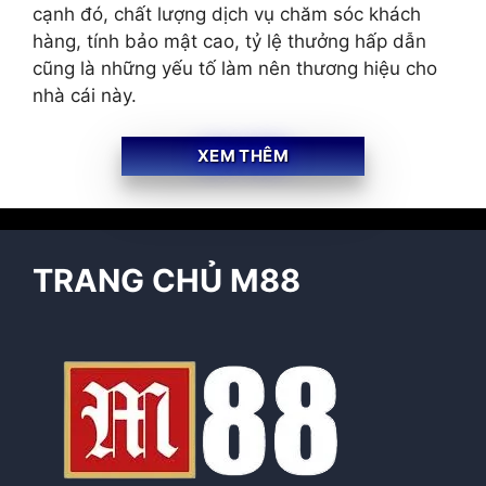
cạnh đó, chất lượng dịch vụ chăm sóc khách
hàng, tính bảo mật cao, tỷ lệ thưởng hấp dẫn
cũng là những yếu tố làm nên thương hiệu cho
nhà cái này.
XEM THÊM
TRANG CHỦ M88