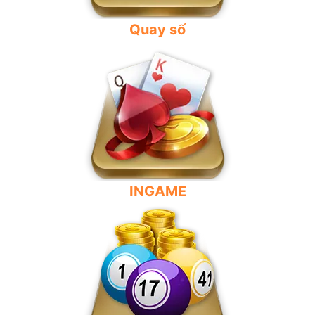
Quay số
INGAME