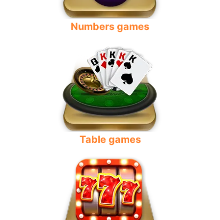
Numbers games
Table games