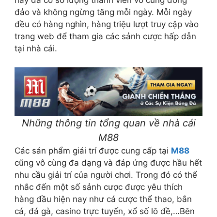
này đã có số lượng thành viên vô cùng đông
đảo và không ngừng tăng mỗi ngày. Mỗi ngày
đều có hàng nghìn, hàng triệu lượt truy cập vào
trang web để tham gia các sảnh cược hấp dẫn
tại nhà cái.
Những thông tin tổng quan về nhà cái
M88
Các sản phẩm giải trí được cung cấp tại
M88
cũng vô cùng đa dạng và đáp ứng được hầu hết
nhu cầu giải trí của người chơi. Trong đó có thể
nhắc đến một số sảnh cược được yêu thích
hàng đầu hiện nay như cá cược thể thao, bắn
cá, đá gà, casino trực tuyến, xổ số lô đề,…Bên