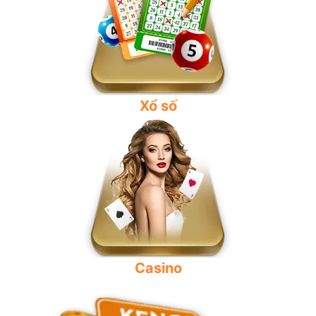
Xổ số
Casino