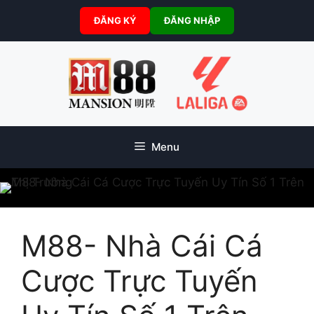
Chuyển
ĐĂNG KÝ
ĐĂNG NHẬP
đến
nội
dung
Menu
M88- Nhà Cái Cá
Cược Trực Tuyến