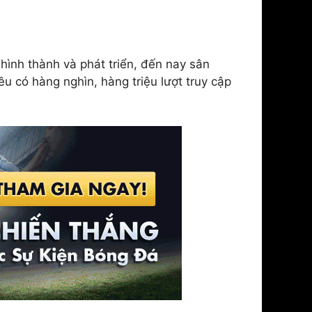
 hình thành và phát triển, đến nay sân
 có hàng nghìn, hàng triệu lượt truy cập