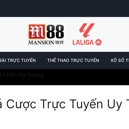
BÀI TRỰC TUYẾN
THỂ THAO TRỰC TUYẾN
XỔ SỐ 
 Cược Trực Tuyến Uy T