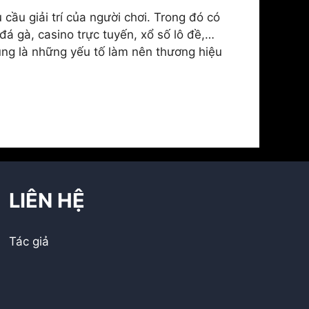
ầu giải trí của người chơi. Trong đó có
á gà, casino trực tuyến, xổ số lô đề,…
ũng là những yếu tố làm nên thương hiệu
LIÊN HỆ
Tác giả