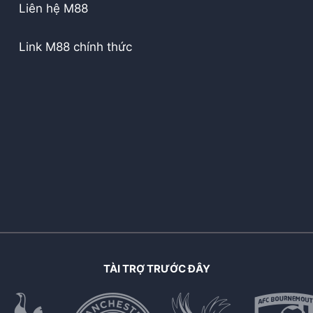
Liên hệ M88
Link M88 chính thức
TÀI TRỢ TRƯỚC ĐÂY