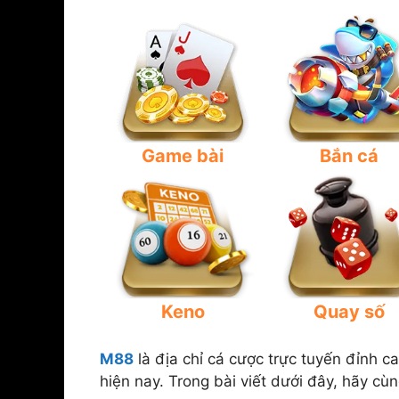
Game bài
Bắn cá
Keno
Quay số
M88
là địa chỉ cá cược trực tuyến đỉnh 
hiện nay. Trong bài viết dưới đây, hãy cùn